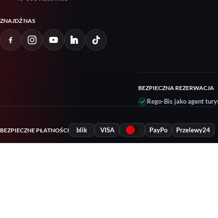
ZNAJDŹ NAS
BEZPIECZNA REZERWACJA
Rego-Bis jako agent tury
blik
VISA
PayPo
Przelewy24
BEZPIECZNE PŁATNOŚCI