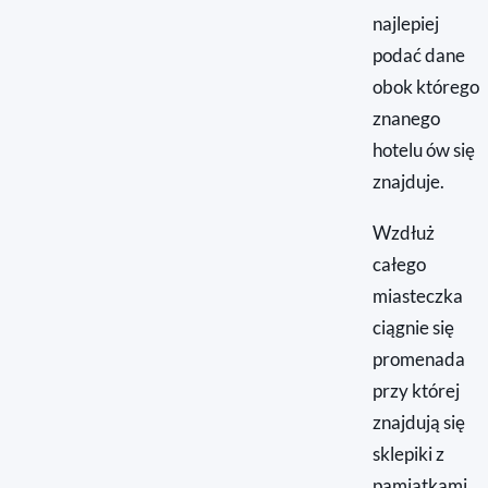
najlepiej
podać dane
obok którego
znanego
hotelu ów się
znajduje.
Wzdłuż
całego
miasteczka
ciągnie się
promenada
przy której
znajdują się
sklepiki z
pamiątkami,