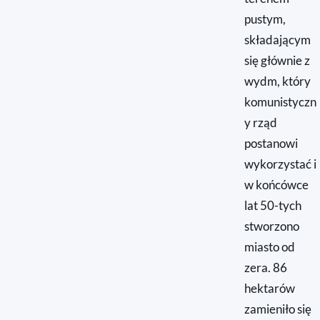
pustym,
składającym
się głównie z
wydm, który
komunistyczn
y rząd
postanowi
wykorzystać i
w końcówce
lat 50-tych
stworzono
miasto od
zera. 86
hektarów
zamieniło się