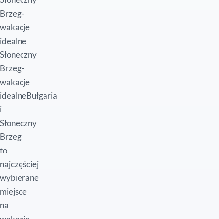
Brzeg-
wakacje
idealne
Słoneczny
Brzeg-
wakacje
idealneBułgaria
i
Słoneczny
Brzeg
to
najczęściej
wybierane
miejsce
na
wakacje