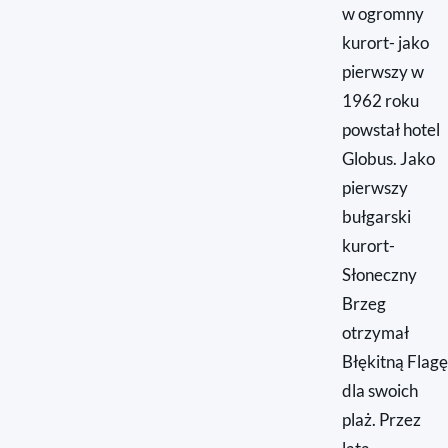
w ogromny
kurort- jako
pierwszy w
1962 roku
powstał hotel
Globus. Jako
pierwszy
bułgarski
kurort-
Słoneczny
Brzeg
otrzymał
Błękitną Flagę
dla swoich
plaż. Przez