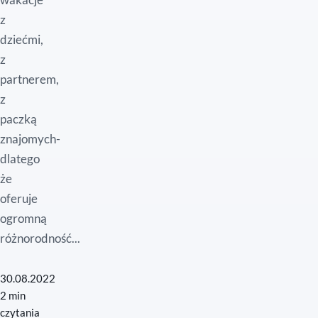
z
dziećmi,
z
partnerem,
z
paczką
znajomych-
dlatego
że
oferuje
ogromną
różnorodność...
30.08.2022
2 min
czytania