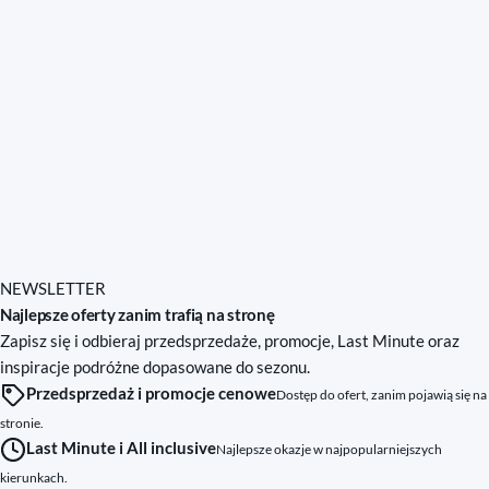
NEWSLETTER
Najlepsze oferty zanim trafią na stronę
Zapisz się i odbieraj przedsprzedaże, promocje, Last Minute oraz
inspiracje podróżne dopasowane do sezonu.
Przedsprzedaż i promocje cenowe
Dostęp do ofert, zanim pojawią się na
stronie.
Last Minute i All inclusive
Najlepsze okazje w najpopularniejszych
kierunkach.