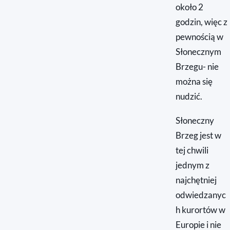
około 2
godzin, więc z
pewnością w
Słonecznym
Brzegu- nie
można się
nudzić.
Słoneczny
Brzeg jest w
tej chwili
jednym z
najchętniej
odwiedzanyc
h kurortów w
Europie i nie