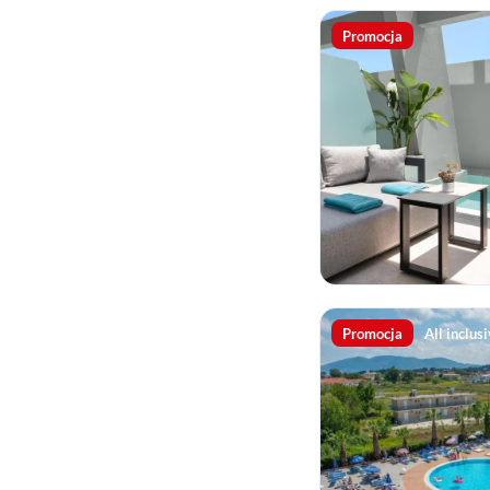
Promocja
Promocja
All inclus