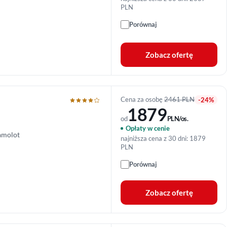
PLN
Porównaj
Zobacz ofertę
Cena za osobę
2461 PLN
-24%
1879
od
PLN/os.
Opłaty w cenie
amolot
najniższa cena z 30 dni: 1879
PLN
Porównaj
Zobacz ofertę