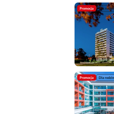
Promocja
Dla rodzin
Promocja
Dla rodzin