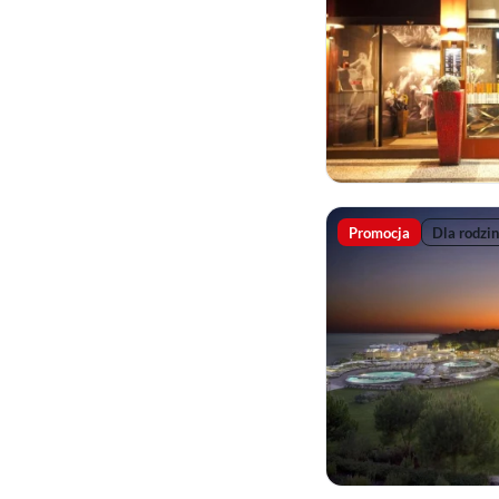
Promocja
Dla rodzin