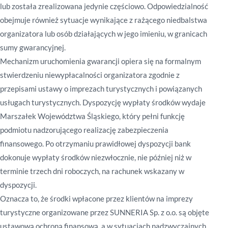
lub została zrealizowana jedynie częściowo. Odpowiedzialność
obejmuje również sytuacje wynikające z rażącego niedbalstwa
organizatora lub osób działających w jego imieniu, w granicach
sumy gwarancyjnej.
Mechanizm uruchomienia gwarancji opiera się na formalnym
stwierdzeniu niewypłacalności organizatora zgodnie z
przepisami ustawy o imprezach turystycznych i powiązanych
usługach turystycznych. Dyspozycję wypłaty środków wydaje
Marszałek Województwa Śląskiego, który pełni funkcję
podmiotu nadzorującego realizację zabezpieczenia
finansowego. Po otrzymaniu prawidłowej dyspozycji bank
dokonuje wypłaty środków niezwłocznie, nie później niż w
terminie trzech dni roboczych, na rachunek wskazany w
dyspozycji.
Oznacza to, że środki wpłacone przez klientów na imprezy
turystyczne organizowane przez SUNNERIA Sp. z o.o. są objęte
ustawową ochroną finansową, a w sytuacjach nadzwyczajnych