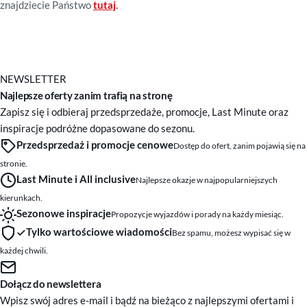
znajdziecie Państwo
tutaj
.
NEWSLETTER
Najlepsze oferty zanim trafią na stronę
Zapisz się i odbieraj przedsprzedaże, promocje, Last Minute oraz
inspiracje podróżne dopasowane do sezonu.
Przedsprzedaż i promocje cenowe
Dostęp do ofert, zanim pojawią się na
stronie.
Last Minute i All inclusive
Najlepsze okazje w najpopularniejszych
kierunkach.
Sezonowe inspiracje
Propozycje wyjazdów i porady na każdy miesiąc.
Tylko wartościowe wiadomości
Bez spamu, możesz wypisać się w
każdej chwili.
Dołącz do newslettera
Wpisz swój adres e-mail i bądź na bieżąco z najlepszymi ofertami i