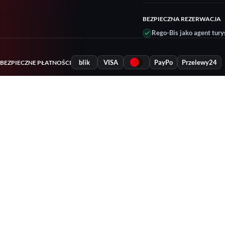
BEZPIECZNA REZERWACJA
Rego-Bis jako agent tury
blik
VISA
PayPo
Przelewy24
BEZPIECZNE PŁATNOŚCI