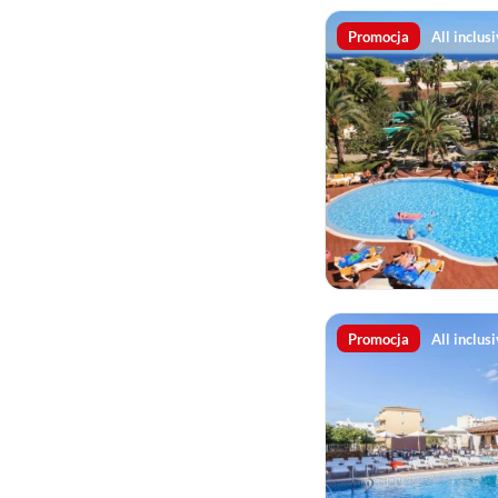
Promocja
All inclus
Promocja
All inclus