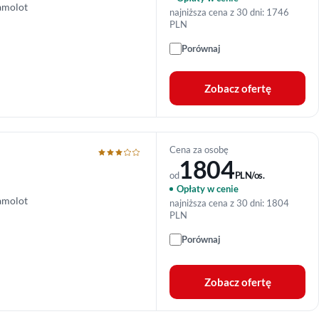
amolot
najniższa cena z 30 dni: 1746
PLN
Porównaj
Zobacz ofertę
Cena za osobę
1804
od
PLN/os.
Opłaty w cenie
amolot
najniższa cena z 30 dni: 1804
PLN
Porównaj
Zobacz ofertę