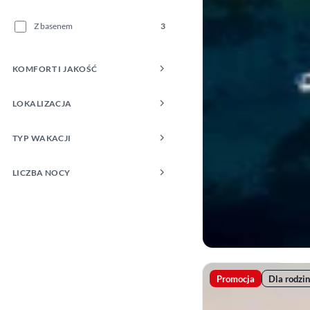
Z basenem
3
KOMFORT I JAKOŚĆ
LOKALIZACJA
TYP WAKACJI
LICZBA NOCY
Promocja
Dla rodzin