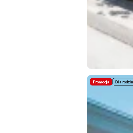
Promocja
Dla rodzin