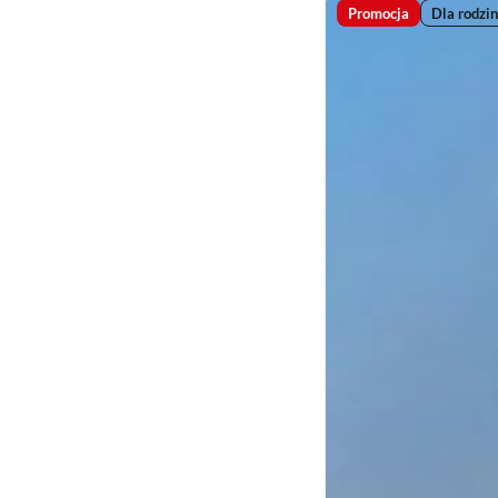
Promocja
Dla rodzin