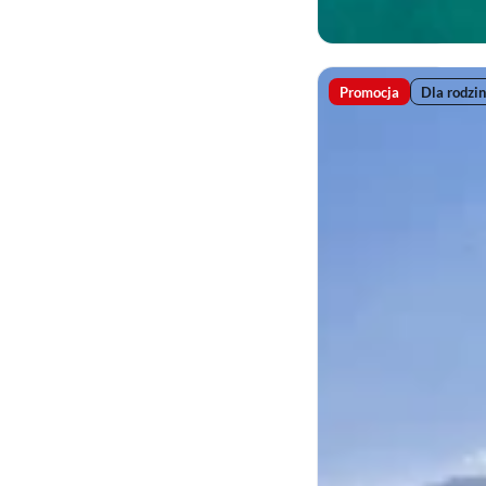
Promocja
Dla rodzin