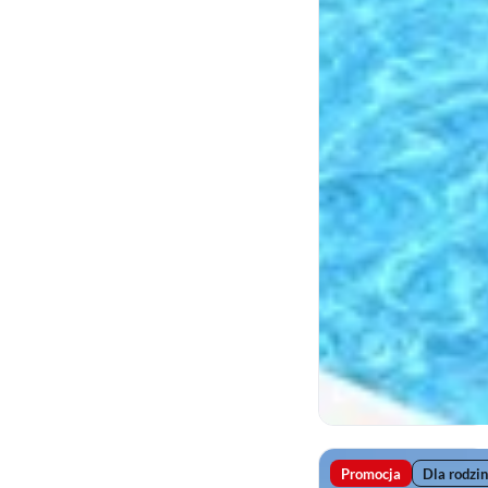
Promocja
Dla rodzin