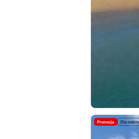
Promocja
Dla rodzin