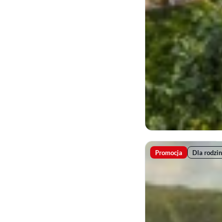
Promocja
Dla rodzin