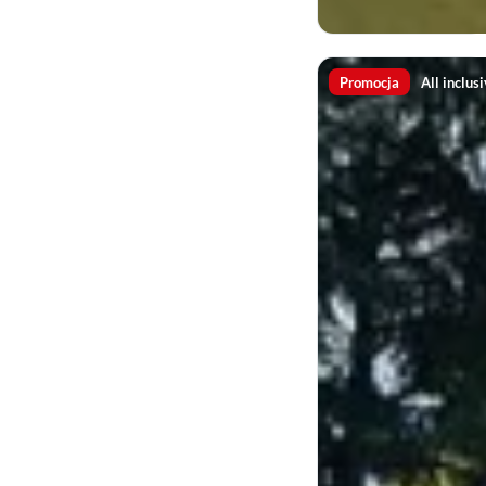
Promocja
All inclus