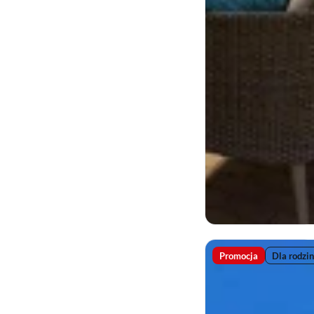
Promocja
Dla rodzin