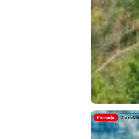
Promocja
Dla rodzin