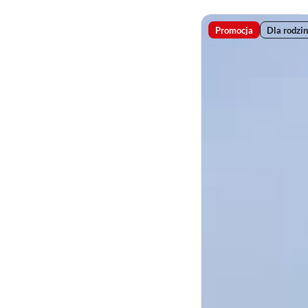
Promocja
Dla rodzin