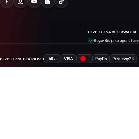
BEZPIECZNA REZERWACJA
Rego-Bis jako agent tury
blik
VISA
PayPo
Przelewy24
BEZPIECZNE PŁATNOŚCI