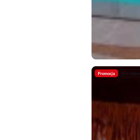
Promocja
Dla rodzin