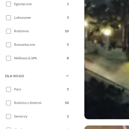
Egzotyczne
1
Luksusowe
3
Rodzinne
10
Romantyczne
5
Wellness & SPA
8
DLA KOGO
Pary
5
Rodziny z dziećmi
10
Seniorzy
2