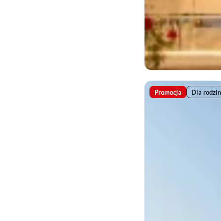
Promocja
Dla rodzin