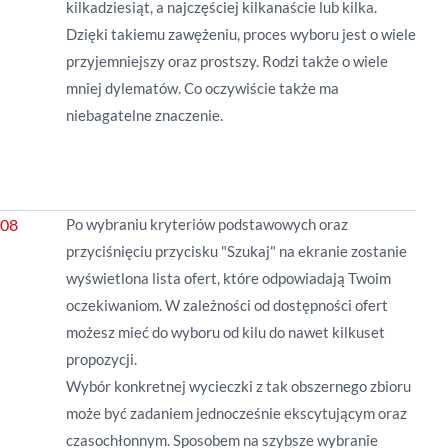
kilkadziesiąt, a najczęściej kilkanaście lub kilka.
Dzięki takiemu zawężeniu, proces wyboru jest o wiele
przyjemniejszy oraz prostszy. Rodzi także o wiele
mniej dylematów. Co oczywiście także ma
niebagatelne znaczenie.
Po wybraniu kryteriów podstawowych oraz
przyciśnięciu przycisku "Szukaj" na ekranie zostanie
wyświetlona lista ofert, które odpowiadają Twoim
oczekiwaniom. W zależności od dostępności ofert
możesz mieć do wyboru od kilu do nawet kilkuset
propozycji.
Wybór konkretnej wycieczki z tak obszernego zbioru
może być zadaniem jednocześnie ekscytującym oraz
czasochłonnym. Sposobem na szybsze wybranie