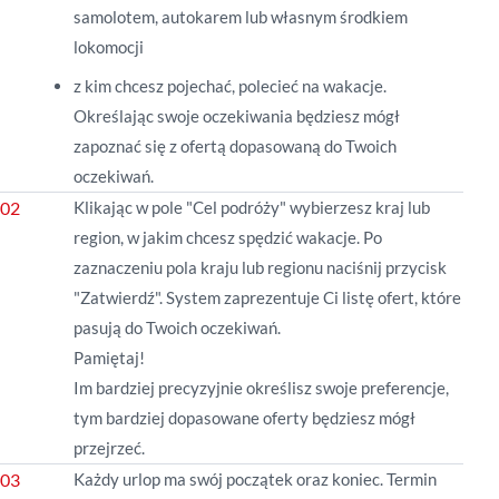
samolotem, autokarem lub własnym środkiem
lokomocji
z kim chcesz pojechać, polecieć na wakacje.
Określając swoje oczekiwania będziesz mógł
zapoznać się z ofertą dopasowaną do Twoich
oczekiwań.
Klikając w pole "Cel podróży" wybierzesz kraj lub
region, w jakim chcesz spędzić wakacje. Po
zaznaczeniu pola kraju lub regionu naciśnij przycisk
"Zatwierdź". System zaprezentuje Ci listę ofert, które
pasują do Twoich oczekiwań.
Pamiętaj!
Im bardziej precyzyjnie określisz swoje preferencje,
tym bardziej dopasowane oferty będziesz mógł
przejrzeć.
Każdy urlop ma swój początek oraz koniec. Termin