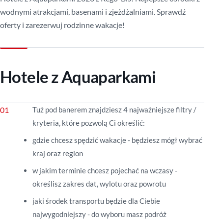
wodnymi atrakcjami, basenami i zjeżdżalniami. Sprawdź
oferty i zarezerwuj rodzinne wakacje!
Hotele z Aquaparkami
Tuż pod banerem znajdziesz 4 najważniejsze filtry /
kryteria, które pozwolą Ci określić:
gdzie chcesz spędzić wakacje - będziesz mógł wybrać
kraj oraz region
w jakim terminie chcesz pojechać na wczasy -
określisz zakres dat, wylotu oraz powrotu
jaki środek transportu będzie dla Ciebie
najwygodniejszy - do wyboru masz podróż