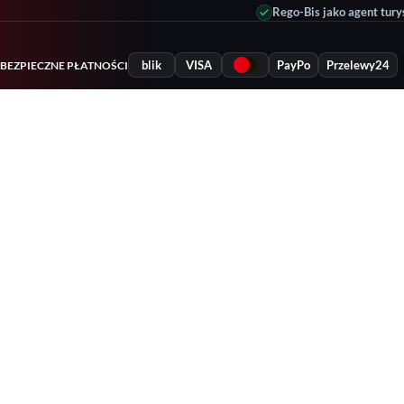
Rego-Bis jako agent tury
blik
VISA
PayPo
Przelewy24
BEZPIECZNE PŁATNOŚCI