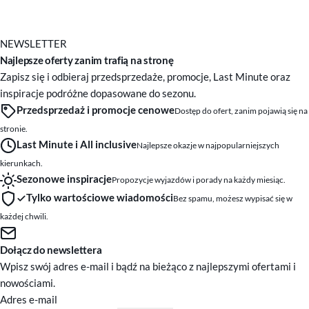
NEWSLETTER
Najlepsze oferty zanim trafią na stronę
Zapisz się i odbieraj przedsprzedaże, promocje, Last Minute oraz
inspiracje podróżne dopasowane do sezonu.
Przedsprzedaż i promocje cenowe
Dostęp do ofert, zanim pojawią się na
stronie.
Last Minute i All inclusive
Najlepsze okazje w najpopularniejszych
kierunkach.
Sezonowe inspiracje
Propozycje wyjazdów i porady na każdy miesiąc.
Tylko wartościowe wiadomości
Bez spamu, możesz wypisać się w
każdej chwili.
Dołącz do newslettera
Wpisz swój adres e-mail i bądź na bieżąco z najlepszymi ofertami i
nowościami.
Adres e-mail