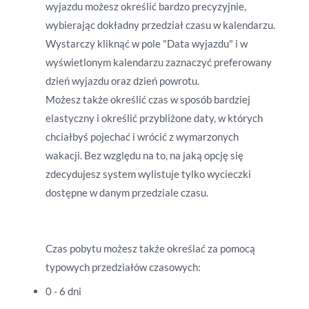
wyjazdu możesz określić bardzo precyzyjnie,
wybierając dokładny przedział czasu w kalendarzu.
Wystarczy kliknąć w pole "Data wyjazdu" i w
wyświetlonym kalendarzu zaznaczyć preferowany
dzień wyjazdu oraz dzień powrotu.
Możesz także określić czas w sposób bardziej
elastyczny i określić przybliżone daty, w których
chciałbyś pojechać i wrócić z wymarzonych
wakacji.
Bez względu na to, na jaką opcję się
zdecydujesz system wylistuje tylko wycieczki
dostępne w danym przedziale czasu.
Czas pobytu możesz także określać za pomocą
typowych przedziałów czasowych:
0 - 6 dni