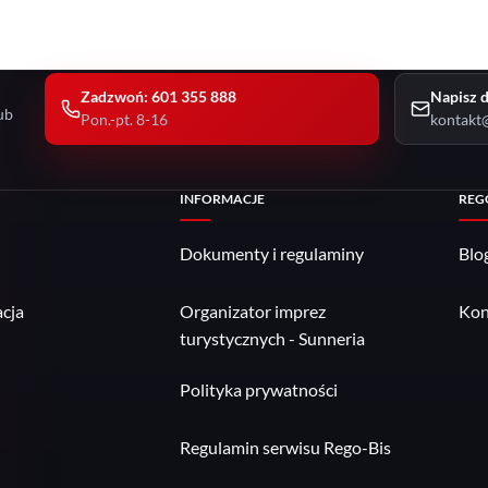
Zadzwoń: 601 355 888
Napisz d
ub
Pon.-pt. 8-16
kontakt@
INFORMACJE
REG
Dokumenty i regulaminy
Blo
cja
Organizator imprez
Kon
turystycznych - Sunneria
Polityka prywatności
Regulamin serwisu Rego-Bis