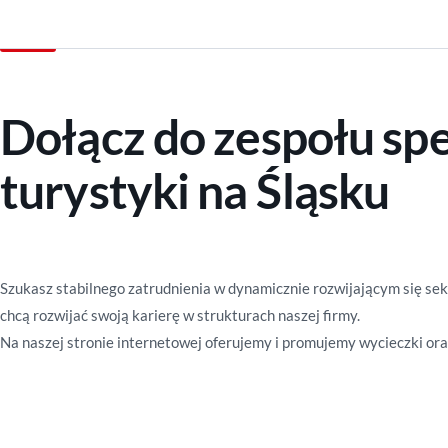
Dołącz do zespołu spe
turystyki na Śląsku
Szukasz stabilnego zatrudnienia w dynamicznie rozwijającym się se
chcą rozwijać swoją karierę w strukturach naszej firmy.
Na naszej stronie internetowej oferujemy i promujemy wycieczki ora