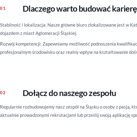
Dlaczego warto budować karierę
Stabilność i lokalizacja: Nasze główne biuro zlokalizowane jest w K
dojazdem z miast Aglomeracji Śląskiej.
Rozwój kompetencji: Zapewniamy możliwość podnoszenia kwalifikac
profesjonalnym środowisku oraz realny wpływ na kształtowanie doś
Dołącz do naszego zespołu
Regularnie rozbudowujemy nasz zespół na Śląsku o osoby z pasją, któr
aktualnie prowadzonymi rekrutacjami lub prześlij swoją aplikację spo