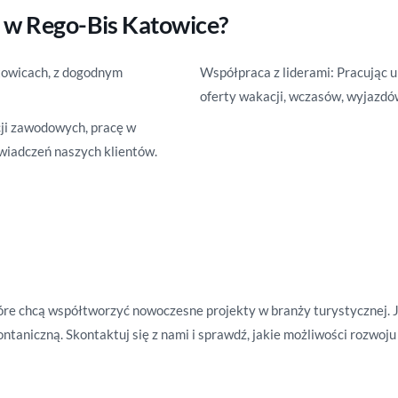
 w Rego-Bis Katowice?
atowicach, z dogodnym
Współpraca z liderami: Pracując 
oferty wakacji, wczasów, wyjazd
ji zawodowych, pracę w
wiadczeń naszych klientów.
e chcą współtworzyć nowoczesne projekty w branży turystycznej. Jeśli
ntaniczną. Skontaktuj się z nami i sprawdź, jakie możliwości rozwoju