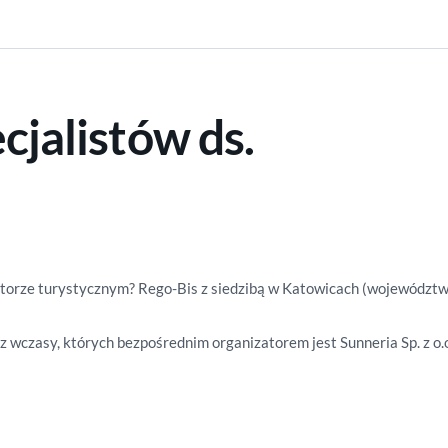
cjalistów ds.
ktorze turystycznym? Rego-Bis z siedzibą w Katowicach (województw
z wczasy, których bezpośrednim organizatorem jest Sunneria Sp. z o.