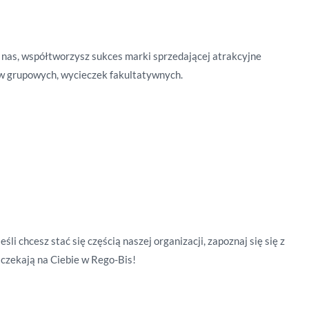
u nas, współtworzysz sukces marki sprzedającej atrakcyjne
ów grupowych, wycieczek fakultatywnych.
 chcesz stać się częścią naszej organizacji, zapoznaj się się z
 czekają na Ciebie w Rego-Bis!