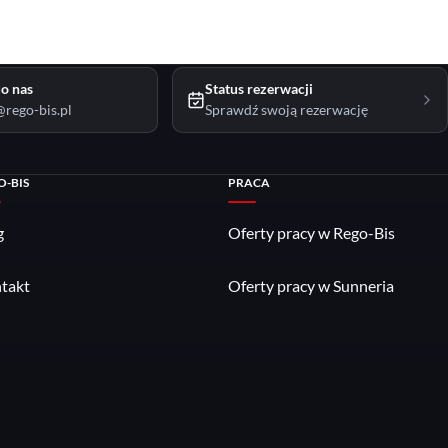
o nas
Status rezerwacji
rego-bis.pl
Sprawdź swoją rezerwację
O-BIS
PRACA
g
Oferty pracy w Rego-Bis
takt
Oferty pracy w Sunneria