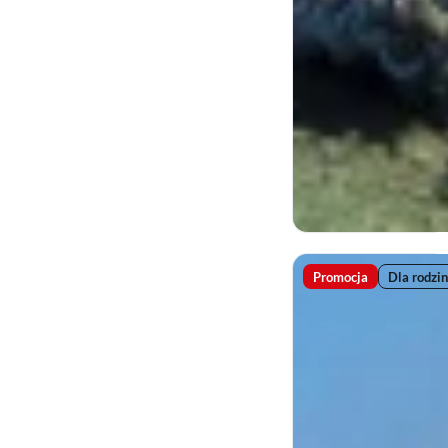
Promocja
Dla rodzin