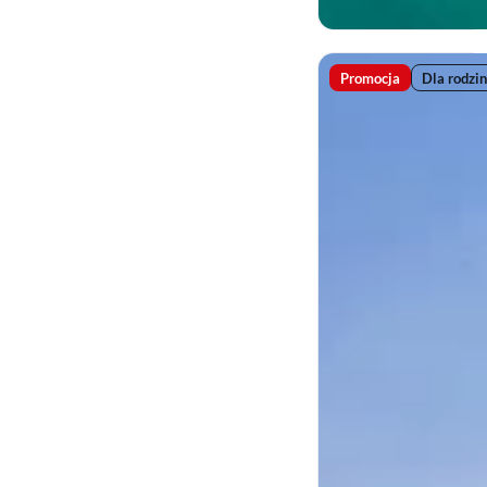
Promocja
Dla rodzin