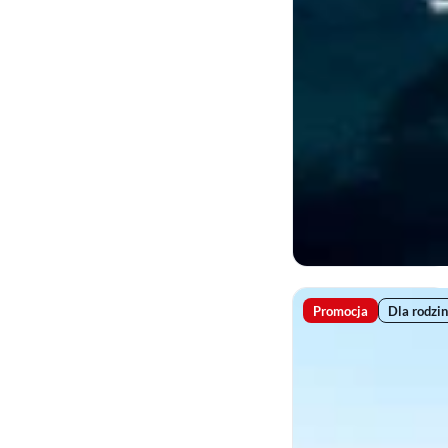
Promocja
Dla rodzin