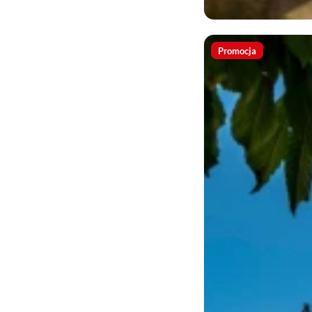
Promocja