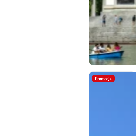
Promocja