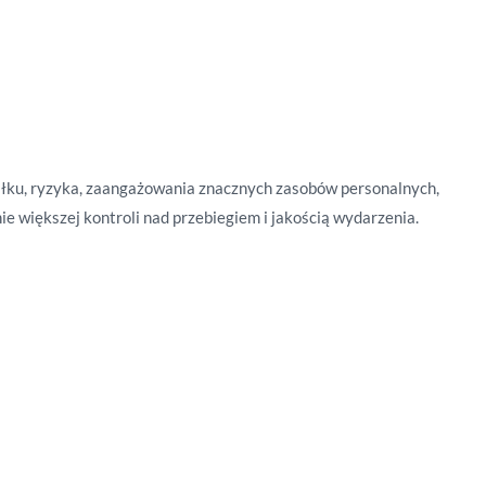
iłku, ryzyka, zaangażowania znacznych zasobów personalnych,
ie większej kontroli nad przebiegiem i jakością wydarzenia.