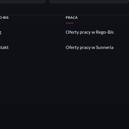
O-BIS
PRACA
g
Oferty pracy w Rego-Bis
takt
Oferty pracy w Sunneria