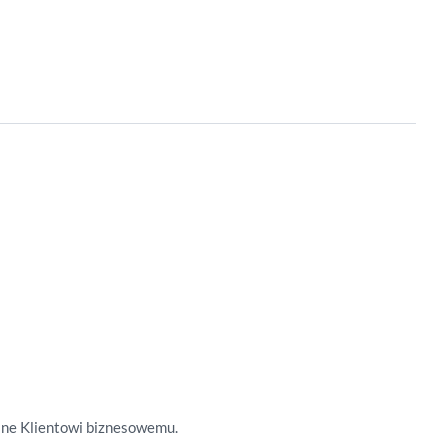
wane Klientowi biznesowemu.