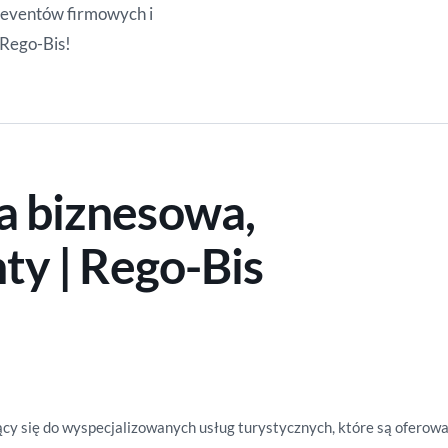
 eventów firmowych i
 Rego-Bis!
a biznesowa,
ty | Rego-Bis
ący się do wyspecjalizowanych usług turystycznych, które są ofero