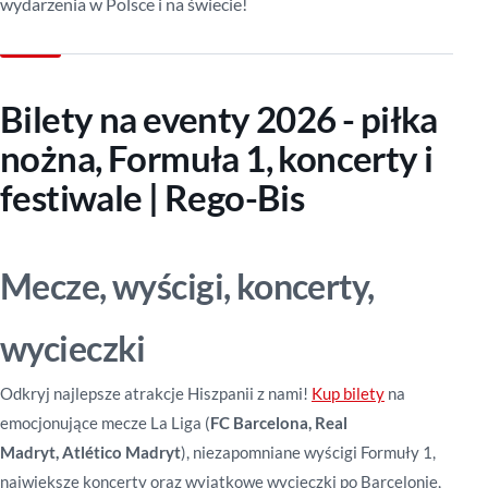
wydarzenia w Polsce i na świecie!
Bilety na eventy 2026 - piłka
nożna, Formuła 1, koncerty i
festiwale | Rego-Bis
Mecze, wyścigi, koncerty,
wycieczki
Odkryj najlepsze atrakcje Hiszpanii z nami!
Kup bilety
na
emocjonujące mecze La Liga (
FC Barcelona, Real
Madryt, Atlético Madryt
), niezapomniane wyścigi Formuły 1,
największe koncerty oraz wyjątkowe wycieczki po Barcelonie,