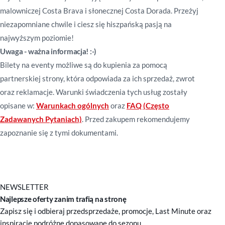
malowniczej Costa Brava i słonecznej Costa Dorada. Przeżyj
niezapomniane chwile i ciesz się hiszpańską pasją na
najwyższym poziomie!
Uwaga - ważna informacja! :-)
Bilety na eventy możliwe są do kupienia za pomocą
partnerskiej strony, która odpowiada za ich sprzedaż, zwrot
oraz reklamacje. Warunki świadczenia tych usług zostały
opisane w:
Warunkach ogólnych
oraz
FAQ (
Często
Zadawanych Pytaniach)
. Przed zakupem rekomendujemy
zapoznanie się z tymi dokumentami.
NEWSLETTER
Najlepsze oferty zanim trafią na stronę
Zapisz się i odbieraj przedsprzedaże, promocje, Last Minute oraz
inspiracje podróżne dopasowane do sezonu.