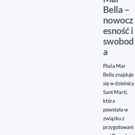
Bella –
nowocz
esność i
swobod
a
Plaża Mar
Bella znajduje
się w dzielnicy
Sant Martí,
która
powstała w
związku z
przygotowani