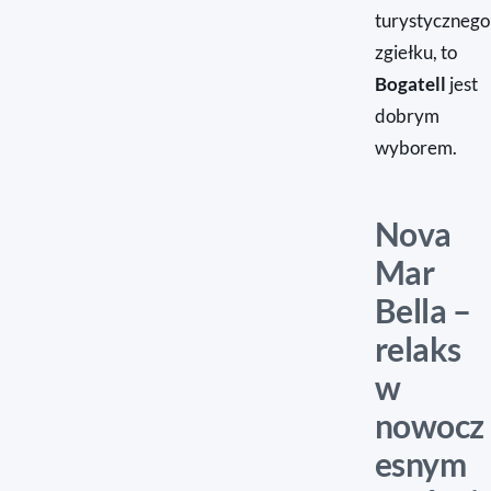
turystycznego
zgiełku, to
Bogatell
jest
dobrym
wyborem.
Nova
Mar
Bella –
relaks
w
nowocz
esnym