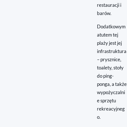
restauracji i
barów.
Dodatkowym
atutem tej
plaży jest jej
infrastruktura
– prysznice,
toalety, stoły
do ping-
ponga, a także
wypożyczalni
e sprzętu
rekreacyjneg
o.