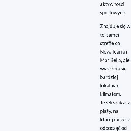
aktywności
sportowych.
Znajduje się w
tej samej
strefie co
Nova Icaria i
Mar Bella, ale
wyróżnia się
bardziej
lokalnym
klimatem.
Jeżeli szukasz
plaży, na
której możesz
odpocząć od