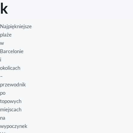
k
Najpiękniejsze
plaże
w
Barcelonie
i
okolicach
–
przewodnik
po
topowych
miejscach
na
wypoczynek