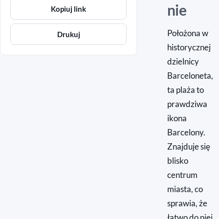
nie
Kopiuj link
Położona w
Drukuj
historycznej
dzielnicy
Barceloneta,
ta plaża to
prawdziwa
ikona
Barcelony.
Znajduje się
blisko
centrum
miasta, co
sprawia, że
łatwo do niej