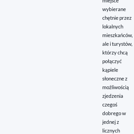
miejsce
wybierane
chętnie przez
lokalnych
mieszkańców,
ale i turystów,
którzy chcą
połączyć
kąpiele
słoneczne z
możliwością
zjedzenia
czegoś
dobrego w
jednej z
licznych