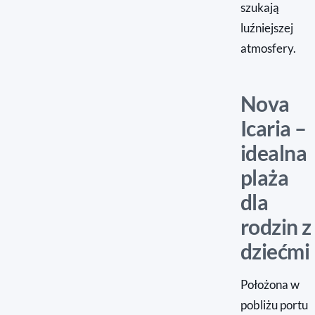
szukają
luźniejszej
atmosfery.
Nova
Icaria –
idealna
plaża
dla
rodzin z
dziećmi
Położona w
pobliżu portu