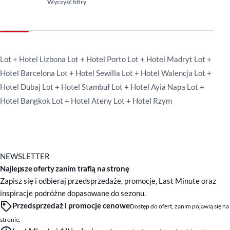
Wyczyść filtry
Lot + Hotel Lizbona
Lot + Hotel Porto
Lot + Hotel Madryt
Lot +
Hotel Barcelona
Lot + Hotel Sewilla
Lot + Hotel Walencja
Lot +
Hotel Dubaj
Lot + Hotel Stambuł
Lot + Hotel Ayia Napa
Lot +
Hotel Bangkok
Lot + Hotel Ateny
Lot + Hotel Rzym
NEWSLETTER
Najlepsze oferty zanim trafią na stronę
Zapisz się i odbieraj przedsprzedaże, promocje, Last Minute oraz
inspiracje podróżne dopasowane do sezonu.
Przedsprzedaż i promocje cenowe
Dostęp do ofert, zanim pojawią się na
stronie.