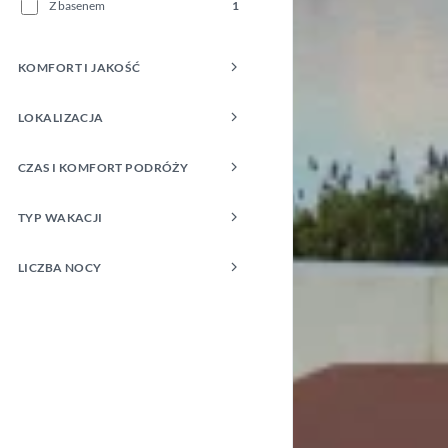
Z basenem
1
KOMFORT I JAKOŚĆ
LOKALIZACJA
CZAS I KOMFORT PODRÓŻY
TYP WAKACJI
LICZBA NOCY