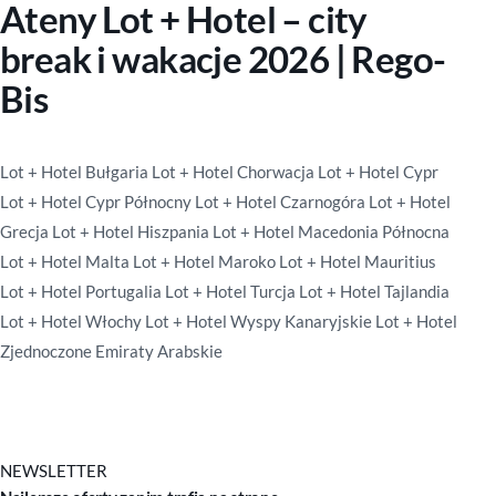
Ateny Lot + Hotel – city
break i wakacje 2026 | Rego-
Bis
Lot + Hotel Bułgaria
Lot + Hotel Chorwacja
Lot + Hotel Cypr
Lot + Hotel Cypr Północny
Lot + Hotel Czarnogóra
Lot + Hotel
Grecja
Lot + Hotel Hiszpania
Lot + Hotel Macedonia Północna
Lot + Hotel Malta
Lot + Hotel Maroko
Lot + Hotel Mauritius
Lot + Hotel Portugalia
Lot + Hotel Turcja
Lot + Hotel Tajlandia
Lot + Hotel Włochy
Lot + Hotel Wyspy Kanaryjskie
Lot + Hotel
Zjednoczone Emiraty Arabskie
NEWSLETTER