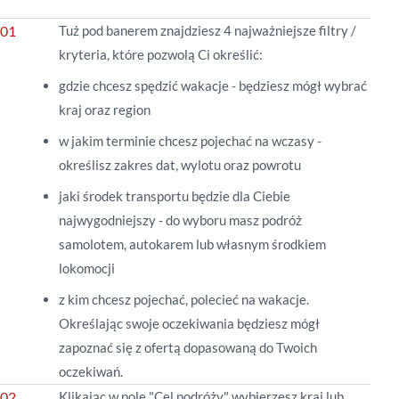
Tuż pod banerem znajdziesz 4 najważniejsze filtry /
kryteria, które pozwolą Ci określić:
gdzie chcesz spędzić wakacje - będziesz mógł wybrać
kraj oraz region
w jakim terminie chcesz pojechać na wczasy -
określisz zakres dat, wylotu oraz powrotu
jaki środek transportu będzie dla Ciebie
najwygodniejszy - do wyboru masz podróż
samolotem, autokarem lub własnym środkiem
lokomocji
z kim chcesz pojechać, polecieć na wakacje.
Określając swoje oczekiwania będziesz mógł
zapoznać się z ofertą dopasowaną do Twoich
oczekiwań.
Klikając w pole "Cel podróży" wybierzesz kraj lub