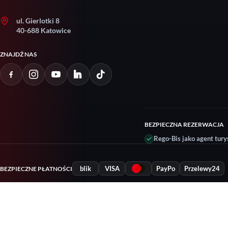
ul. Gierlotki 8
40-688 Katowice
ZNAJDŹ NAS
BEZPIECZNA REZERWACJA
Rego-Bis jako agent tury
blik
VISA
PayPo
Przelewy24
BEZPIECZNE PŁATNOŚCI