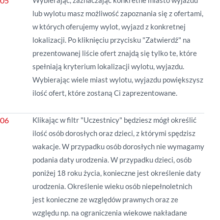
Wybierając, zaznaczając konkretne miasto wyjazdu
lub wylotu masz możliwość zapoznania się z ofertami,
w których oferujemy wylot, wyjazd z konkretnej
lokalizacji. Po kliknięciu przycisku "Zatwierdź" na
prezentowanej
liście
ofert znajdą się tylko te, które
spełniają kryterium lokalizacji wylotu, wyjazdu.
Wybierając wiele miast wylotu, wyjazdu powiększysz
ilość ofert, które zostaną Ci zaprezentowane.
Klikając w filtr "Uczestnicy" będziesz mógł określić
ilość osób dorosłych oraz dzieci, z którymi spędzisz
wakacje. W przypadku osób dorosłych nie wymagamy
podania daty urodzenia. W przypadku dzieci, osób
poniżej 18 roku życia, konieczne jest określenie daty
urodzenia. Określenie wieku osób niepełnoletnich
jest konieczne ze względów prawnych oraz ze
względu np. na ograniczenia wiekowe nakładane