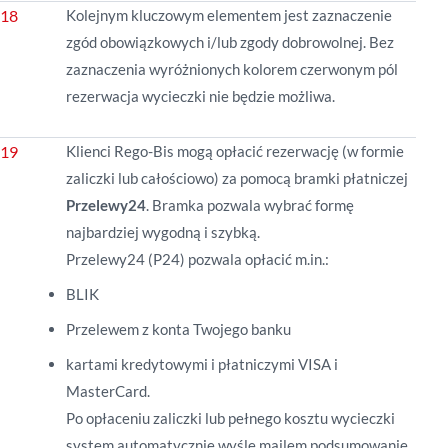
Kolejnym kluczowym elementem jest zaznaczenie
zgód obowiązkowych i/lub zgody dobrowolnej. Bez
zaznaczenia wyróżnionych kolorem czerwonym pól
rezerwacja wycieczki nie będzie możliwa.
Klienci Rego-Bis mogą opłacić rezerwację (w formie
zaliczki lub całościowo) za pomocą bramki płatniczej
Przelewy24
. Bramka pozwala wybrać formę
najbardziej wygodną i szybką.
Przelewy24 (P24) pozwala opłacić m.in.:
BLIK
Przelewem z konta Twojego banku
kartami kredytowymi i płatniczymi VISA i
MasterCard.
Po opłaceniu zaliczki lub pełnego kosztu wycieczki
system automatycznie wyśle mailem podsumowanie