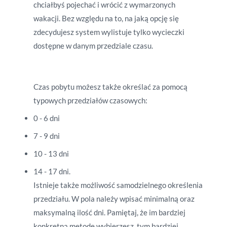
chciałbyś pojechać i wrócić z wymarzonych
wakacji.
Bez względu na to, na jaką opcję się
zdecydujesz system wylistuje tylko wycieczki
dostępne w danym przedziale czasu.
Czas pobytu możesz także określać za pomocą
typowych przedziałów czasowych:
0 - 6 dni
7 - 9 dni
10 - 13 dni
14 - 17 dni.
Istnieje także możliwość samodzielnego określenia
przedziału. W pola należy wpisać minimalną oraz
maksymalną ilość dni. Pamiętaj, że i
m bardziej
konkretną metodę wybierzesz, tym bardziej