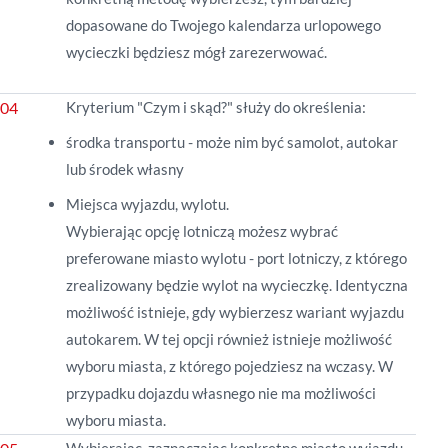
dopasowane do Twojego kalendarza urlopowego
wycieczki będziesz mógł zarezerwować.
Kryterium "Czym i skąd?" służy do określenia:
środka transportu - może nim być samolot, autokar
lub środek własny
Miejsca wyjazdu, wylotu.
Wybierając opcję lotniczą możesz wybrać
preferowane miasto wylotu - port lotniczy, z którego
zrealizowany będzie wylot na wycieczkę. Identyczna
możliwość istnieje, gdy wybierzesz wariant wyjazdu
autokarem. W tej opcji również istnieje możliwość
wyboru miasta, z którego pojedziesz na wczasy. W
przypadku dojazdu własnego nie ma możliwości
wyboru miasta.