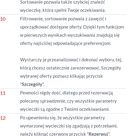
Sortowanie pozwala także szybciej znaleźć
wycieczkę, która spełni Twoje oczekiwania.
Filtrowanie, sortowanie pozwala z zawęzić i
uporządkować dostępne oferty. Dzięki tym funkcjom
w pierwszych wynikach wyszukiwania znajdują się
oferty najściślej odpowiadające preferencjom.
Wystarczy je przeanalizować i dokonać wyboru, tej,
którą chcesz ostatecznie zarezerwować. Szczegóły
wybranej oferty poznasz klikając przycisk
"
Szczegóły
".
Pewności nigdy dość, dlatego przed rezerwacją
polecamy sprawdzenie, czy wszystkie parametry
wycieczki są zgodne z Twoimi oczekiwaniami.
Po upewnieniu się, że wszystkie parametry
wymarzonej wycieczki się zgadzają z potrzebami,
należy kliknąć czerwony przycisk "
Rezerwuj
".