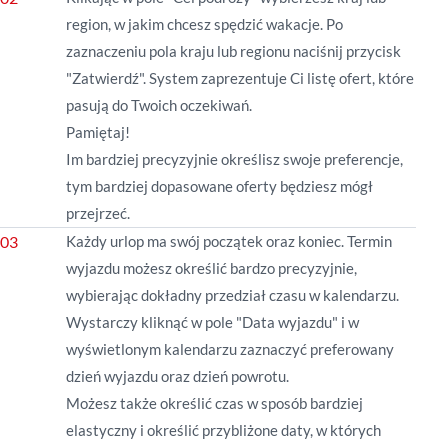
region, w jakim chcesz spędzić wakacje. Po
zaznaczeniu pola kraju lub regionu naciśnij przycisk
"Zatwierdź". System zaprezentuje Ci listę ofert, które
pasują do Twoich oczekiwań.
Pamiętaj!
Im bardziej precyzyjnie określisz swoje preferencje,
tym bardziej dopasowane oferty będziesz mógł
przejrzeć.
Każdy urlop ma swój początek oraz koniec. Termin
wyjazdu możesz określić bardzo precyzyjnie,
wybierając dokładny przedział czasu w kalendarzu.
Wystarczy kliknąć w pole "Data wyjazdu" i w
wyświetlonym kalendarzu zaznaczyć preferowany
dzień wyjazdu oraz dzień powrotu.
Możesz także określić czas w sposób bardziej
elastyczny i określić przybliżone daty, w których