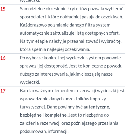
wycieczki.
Samodzielne określenie kryteriów pozwala wybierać
spośród ofert, które dokładniej pasują do oczekiwań.
Każdorazowo po zmianie danego filtra system
automatycznie zaktualizuje listę dostępnych ofert.
Na tym etapie należy je przeanalizować i wybrać tę,
która spełnia najlepiej oczekiwania.
Po wyborze konkretnej wycieczki system ponownie
sprawdzi jej dostępność. Jest to konieczne z powodu
dużego zainteresowania, jakim cieszą się nasze
wycieczki.
Bardzo ważnym elementem rezerwacji wycieczki jest
wprowadzenie danych uczestników imprezy
turystycznej. Dane powinny być
autentyczne
,
bezbłędne
i
kompletne
. Jest to niezbędne do
założenia rezerwacji oraz późniejszego przesłania
podsumowań, informacji.