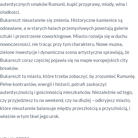
autentycznych smaków Rumunii, kupić przyprawy, miody, wina i
słodkości.
Bukareszt nieustannie się zmienia. Historyczne kamienice są
odnawiane, a w starych halach przemysłowych powstają galerie
sztuki i przestrzenie coworkingowe. Miasto rozwija się w duchu
nowoczesności, nie tracąc przy tym charakteru. Nowe muzea,
zielone inwestycje i dynamiczna scena artystyczna sprawiają, że
Bukareszt coraz częściej pojawia się na mapie europejskich city
breaków.
Bukareszt to miasto, które trzeba zobaczyć, by zrozumieć Rumunię.
Pełne kontrastów, energii i historii, potrafi zaskoczyć
autentycznością i gościnnością mieszkańców. Niezależnie od tego,
czy przyjedziesz tu na weekend, czy na dłużej – odkryjesz miasto,
które nieustannie balansuje między przeszłością a przyszłością, i
właśnie w tym tkwi jego urok.