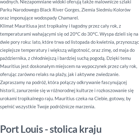
wodnych.
Niezapomniane widoki oferują także malownicze szlaki
Parku Narodowego Black River Gorges, Ziemia Siedmiu Kolorów
oraz imponujące wodospady Chamarel.
Klimat Mauritiusa jest tropikalny i łagodny przez cały rok, z
temperaturami wahającymi się od 20°C do 30°C.
Wyspa dzieli się na
dwie pory roku: lato, które trwa od listopada do kwietnia, przynosząc
cieplejsze temperatury i większą wilgotność, oraz zimę, od maja do
października, z chłodniejszą i bardziej suchą pogodą.
Dzięki temu
Mauritius jest doskonałym miejscem na wypoczynek przez cały rok,
oferując zarówno relaks na plaży, jak i aktywne zwiedzanie.
Zapraszamy na podróż, która połączy odkrywanie fascynującej
historii, zanurzenie się w różnorodnej kulturze i rozkoszowanie się
urokami tropikalnego raju.
Mauritius czeka na Ciebie, gotowy, by
spełnić wszystkie Twoje podróżnicze marzenia.
Port Louis
- stolica kraju