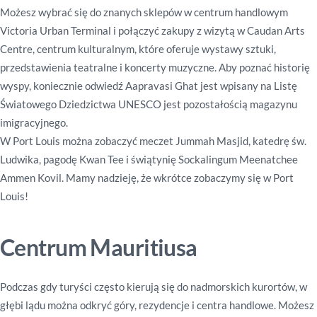
Możesz wybrać się do znanych sklepów w centrum handlowym
Victoria Urban Terminal i połączyć zakupy z wizytą w Caudan Arts
Centre, centrum kulturalnym, które oferuje wystawy sztuki,
przedstawienia teatralne i koncerty muzyczne. Aby poznać historię
wyspy, koniecznie odwiedź Aapravasi Ghat jest wpisany na Listę
Światowego Dziedzictwa UNESCO jest pozostałością magazynu
imigracyjnego.
W Port Louis można zobaczyć meczet Jummah Masjid, katedrę św.
Ludwika, pagodę Kwan Tee i świątynię Sockalingum Meenatchee
Ammen Kovil. Mamy nadzieję, że wkrótce zobaczymy się w Port
Louis!
C
entrum Mauritiusa
Podczas gdy turyści często kierują się do nadmorskich kurortów, w
głębi lądu można odkryć góry, rezydencje i centra handlowe. Możesz