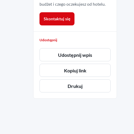
budżet i czego oczekujesz od hotelu.
Skontaktuj się
Udostępnij
Udostępnij wpis
Kopiuj link
Drukuj