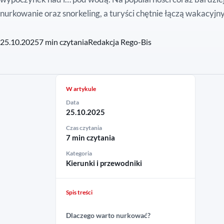
nurkowanie oraz snorkeling, a turyści chętnie łączą wakacyjny 
25.10.2025
7 min czytania
Redakcja Rego-Bis
W artykule
Data
25.10.2025
Czas czytania
7 min czytania
Kategoria
Kierunki i przewodniki
Spis treści
Dlaczego warto nurkować?