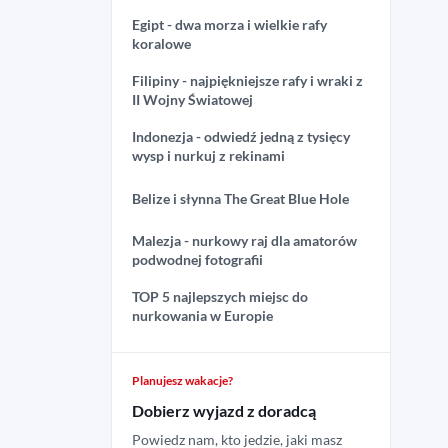
Egipt - dwa morza i wielkie rafy
koralowe
Filipiny - najpiękniejsze rafy i wraki z
II Wojny Światowej
Indonezja - odwiedź jedną z tysięcy
wysp i nurkuj z rekinami
Belize i słynna The Great Blue Hole
Malezja - nurkowy raj dla amatorów
podwodnej fotografii
TOP 5 najlepszych miejsc do
nurkowania w Europie
Planujesz wakacje?
Dobierz wyjazd z doradcą
Powiedz nam, kto jedzie, jaki masz