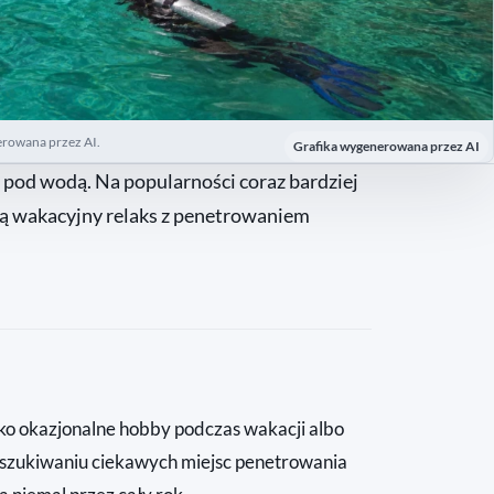
erowana przez AI.
Grafika wygenerowana przez AI
… pod wodą. Na popularności coraz bardziej
czą wakacyjny relaks z penetrowaniem
ko okazjonalne hobby podczas wakacji albo
poszukiwaniu ciekawych miejsc penetrowania