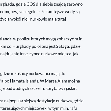
rghada
, gdzie COŚ dla siebie znajdą zarówno
 odmętów, szczególnie, że tamtejsze wody są
życia wokół niej, nurkowie mają tutaj
slands
, w pobliżu których mogą zobaczyć m.in.
 km od Hurghady położona jest
Safaga
, gdzie
ajdują się inne słynne nurkowe miejsca, jak
, gdzie miłośnicy nurkowania mają do
eef albo Hamata Islands. W Marsa Alam można
uje podwodnych szczelin, korytarzy i jaskiń.
za najpopularniejszą destylację nurkową, gdzie
teresujących miejscówek, w tym m.in. rafa