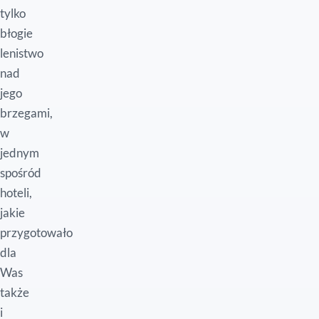
tylko
błogie
lenistwo
nad
jego
brzegami,
w
jednym
spośród
hoteli,
jakie
przygotowało
dla
Was
także
i