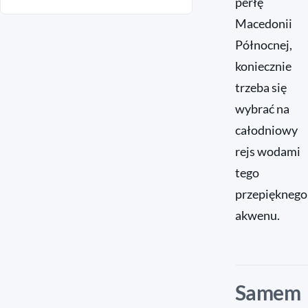
perłę
Macedonii
Północnej,
koniecznie
trzeba się
wybrać na
całodniowy
rejs wodami
tego
przepięknego
akwenu.
Samem