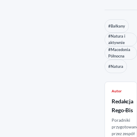
#Bałkany
#Natura i
aktywnie
#Macedonia
Północna
#Natura
Autor
Redakcja
Rego-Bis
Poradniki
przygotowan
przez zespół