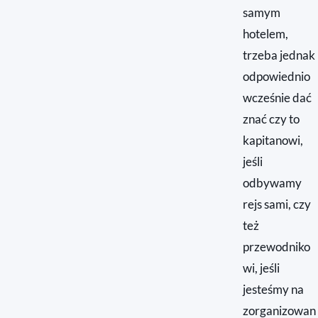
samym
hotelem,
trzeba jednak
odpowiednio
wcześnie dać
znać czy to
kapitanowi,
jeśli
odbywamy
rejs sami, czy
też
przewodniko
wi, jeśli
jesteśmy na
zorganizowan