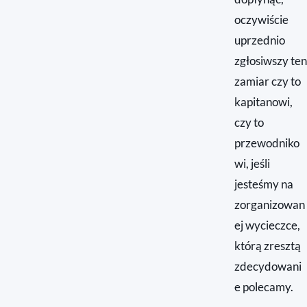
oczywiście
uprzednio
zgłosiwszy ten
zamiar czy to
kapitanowi,
czy to
przewodniko
wi, jeśli
jesteśmy na
zorganizowan
ej wycieczce,
którą zresztą
zdecydowani
e polecamy.