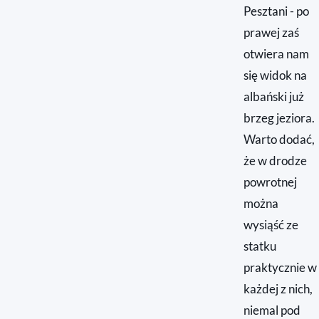
Pesztani - po
prawej zaś
otwiera nam
się widok na
albański już
brzeg jeziora.
Warto dodać,
że w drodze
powrotnej
można
wysiąść ze
statku
praktycznie w
każdej z nich,
niemal pod