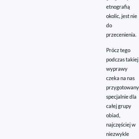
etnografią
okolic, jest nie
do
przecenienia.
Prócz tego
podczas takiej
wyprawy
czeka na nas
przygotowany
specjalnie dla
całej grupy
obiad,
najczęściej w
niezwykle