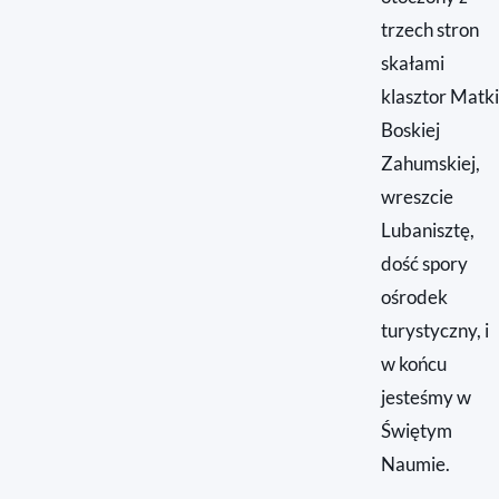
trzech stron
skałami
klasztor Matki
Boskiej
Zahumskiej,
wreszcie
Lubanisztę,
dość spory
ośrodek
turystyczny, i
w końcu
jesteśmy w
Świętym
Naumie.