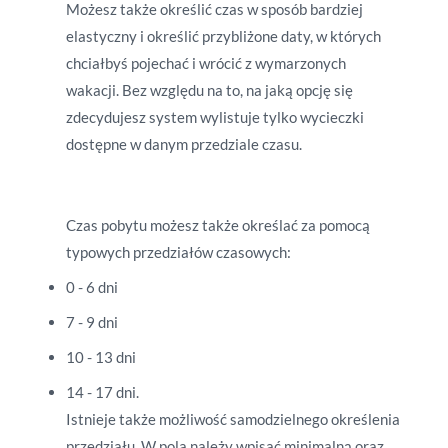
Możesz także określić czas w sposób bardziej
elastyczny i określić przybliżone daty, w których
chciałbyś pojechać i wrócić z wymarzonych
wakacji.
Bez względu na to, na jaką opcję się
zdecydujesz system wylistuje tylko wycieczki
dostępne w danym przedziale czasu.
Czas pobytu możesz także określać za pomocą
typowych przedziałów czasowych:
0 - 6 dni
7 - 9 dni
10 - 13 dni
14 - 17 dni.
Istnieje także możliwość samodzielnego określenia
przedziału. W pola należy wpisać minimalną oraz