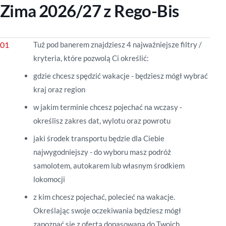
Zima 2026/27 z Rego-Bis
Tuż pod banerem znajdziesz 4 najważniejsze filtry /
kryteria, które pozwolą Ci określić:
gdzie chcesz spędzić wakacje - będziesz mógł wybrać
kraj oraz region
w jakim terminie chcesz pojechać na wczasy -
określisz zakres dat, wylotu oraz powrotu
jaki środek transportu będzie dla Ciebie
najwygodniejszy - do wyboru masz podróż
samolotem, autokarem lub własnym środkiem
lokomocji
z kim chcesz pojechać, polecieć na wakacje.
Określając swoje oczekiwania będziesz mógł
zapoznać się z ofertą dopasowaną do Twoich