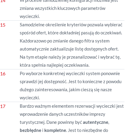
W procesie samodzielnej konfiguracji możliwa jest
zmiana wszystkich kluczowych parametrów
wycieczki.
Samodzielne określenie kryteriów pozwala wybierać
spośród ofert, które dokładniej pasują do oczekiwań.
Każdorazowo po zmianie danego filtra system
automatycznie zaktualizuje listę dostępnych ofert.
Na tym etapie należy je przeanalizować i wybrać tę,
która spełnia najlepiej oczekiwania.
Po wyborze konkretnej wycieczki system ponownie
sprawdzi jej dostępność. Jest to konieczne z powodu
dużego zainteresowania, jakim cieszą się nasze
wycieczki.
Bardzo ważnym elementem rezerwacji wycieczki jest
wprowadzenie danych uczestników imprezy
turystycznej. Dane powinny być
autentyczne
,
bezbłędne
i
kompletne
. Jest to niezbędne do