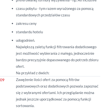
preferowanej formuły wyżywienia - np. All inclusive
czasu pobytu - tym razem wyrażonego za pomocą
standardowych przedziałów czasu
zakresu ceny
standardu hotelu
udogodnień.
Największą zaletą funkcji filtrowania dodatkowego
jest możliwość wybierania z małego, jednocześnie
bardzo precyzyjnie dopasowanego do potrzeb zbioru
ofert.
Na przykład z dwóch:
Zawężenie ilości ofert za pomocą filtrów
podstawowych oraz dodatkowych pozwala zapoznać
się z wybranymi ofertami. Ich przeglądanie można
jednak jeszcze uporządkować za pomocą funkcji
sortowania.