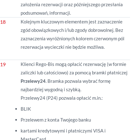
założenia rezerwacji oraz późniejszego przesłania
podsumowań, informacji.
Kolejnym kluczowym elementem jest zaznaczenie
zgód obowiązkowych i/lub zgody dobrowolnej. Bez
zaznaczenia wyróżnionych kolorem czerwonym pól
rezerwacja wycieczki nie będzie możliwa.
Klienci Rego-Bis mogą opłacić rezerwację (w formie
zaliczki lub całościowo) za pomocą bramki płatniczej
Przelewy24
. Bramka pozwala wybrać formę
najbardziej wygodną i szybką.
Przelewy24 (P24) pozwala opłacić m.in.:
BLIK
Przelewem z konta Twojego banku
kartami kredytowymi i płatniczymi VISA i
MasterCard.