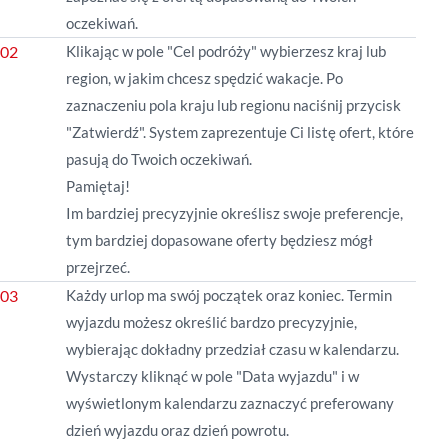
oczekiwań.
Klikając w pole "Cel podróży" wybierzesz kraj lub
region, w jakim chcesz spędzić wakacje. Po
zaznaczeniu pola kraju lub regionu naciśnij przycisk
"Zatwierdź". System zaprezentuje Ci listę ofert, które
pasują do Twoich oczekiwań.
Pamiętaj!
Im bardziej precyzyjnie określisz swoje preferencje,
tym bardziej dopasowane oferty będziesz mógł
przejrzeć.
Każdy urlop ma swój początek oraz koniec. Termin
wyjazdu możesz określić bardzo precyzyjnie,
wybierając dokładny przedział czasu w kalendarzu.
Wystarczy kliknąć w pole "Data wyjazdu" i w
wyświetlonym kalendarzu zaznaczyć preferowany
dzień wyjazdu oraz dzień powrotu.