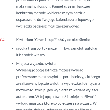
maksymalną ilość dni. Pamiętaj, że i
m bardziej
konkretną metodę wybierzesz, tym bardziej
dopasowane do Twojego kalendarza urlopowego
wycieczki będziesz mógł zarezerwować.
Kryterium "Czym i skąd?" służy do określenia:
środka transportu - może nim być samolot, autokar
lub środek własny
Miejsca wyjazdu, wylotu.
Wybierając opcję lotniczą możesz wybrać
preferowane miasto wylotu - port lotniczy, z którego
zrealizowany będzie wylot na wycieczkę. Identyczna
możliwość istnieje, gdy wybierzesz wariant wyjazdu
autokarem. W tej opcji również istnieje możliwość
wyboru miasta, z którego pojedziesz na wczasy. W
przypadku dojazdu własnego nie ma możliwości