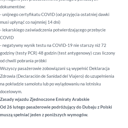
dokumentów:
- unijnego certyfikatu COVID (od przyjęcia ostatniej dawki
musi upłynąć co najmniej 14 dni)
- lekarskiego zaświadczenia potwierdzającego przebycie
COVID
- negatywny wynik testu na COVID-19 nie starszy niż 72
godziny (testy PCR) 48 godzin (test antygenowy) czas liczony
od chwili pobrania próbki
Wszyscy pasażerowie zobowiązani są wypełnić Deklaracja
Zdrowia (Declaración de Sanidad del Viajero) do uzupełnienia
na pokładzie samolotu lub po wylądowaniu na lotnisku
docelowym.
Zasady wjazdu Zjednoczone Emiraty Arabskie
Od 26 lutego pasażerowie podróżujący do Dubaju z Polski
muszą spełniać jeden z poniższych wymogów.