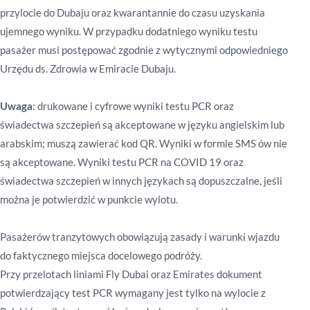
przylocie do Dubaju oraz kwarantannie do czasu uzyskania
ujemnego wyniku. W przypadku dodatniego wyniku testu
pasażer musi postępować zgodnie z wytycznymi odpowiedniego
Urzędu ds. Zdrowia w Emiracie Dubaju.
Uwaga
: drukowane i cyfrowe wyniki testu PCR oraz
świadectwa szczepień są akceptowane w języku angielskim lub
arabskim; muszą zawierać kod QR. Wyniki w formie SMS ów nie
są akceptowane. Wyniki testu PCR na COVID 19 oraz
świadectwa szczepień w innych językach są dopuszczalne, jeśli
można je potwierdzić w punkcie wylotu.
Pasażerów tranzytowych obowiązują zasady i warunki wjazdu
do faktycznego miejsca docelowego podróży.
Przy przelotach liniami Fly Dubai oraz Emirates dokument
potwierdzający test PCR wymagany jest tylko na wylocie z