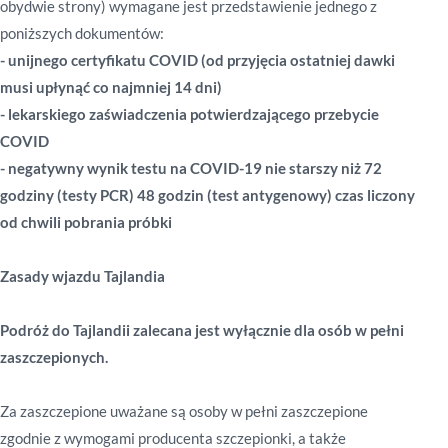
obydwie strony) wymagane jest przedstawienie jednego z
poniższych dokumentów:
- unijnego certyfikatu COVID (od przyjęcia ostatniej dawki
musi upłynąć co najmniej 14 dni)
- lekarskiego zaświadczenia potwierdzającego przebycie
COVID
- negatywny wynik testu na COVID-19 nie starszy niż 72
godziny (testy PCR) 48 godzin (test antygenowy) czas liczony
od chwili pobrania próbki
Zasady wjazdu Tajlandia
Podróż do Tajlandii zalecana jest wyłącznie dla osób w pełni
zaszczepionych.
Za zaszczepione uważane są osoby w pełni zaszczepione
zgodnie z wymogami producenta szczepionki, a także