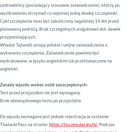
ozdrowieńcy (posiadający stosowne zaświadczenie), którzy po
wyzdrowieniu otrzymali co najmniej jedną dawkę szczepionki.
Cykl szczepienia musi być zakończony najpóźniej 14 dni przed
planowaną podróżą. Brak szczególnych uregulowań dot. dawek
przypominających.
Władze Tajlandii uznają polskie i unijne zaświadczenia o
wykonaniu szczepienia. Zaświadczenie powinno być
wydrukowane, w języku angielskim lub przetłumaczone na
angielski.
Zasady wjazdu wobec osób zaszczepionych:
Test przed przyjazdem nie jest wymagany.
Brak obowiązkowego testu po przyjeździe.
Do wjazdu wymagana jest jednak rejestracja w systemie
Thailand Pass na stronie:
https://tp.consular.go.th/
. Podczas