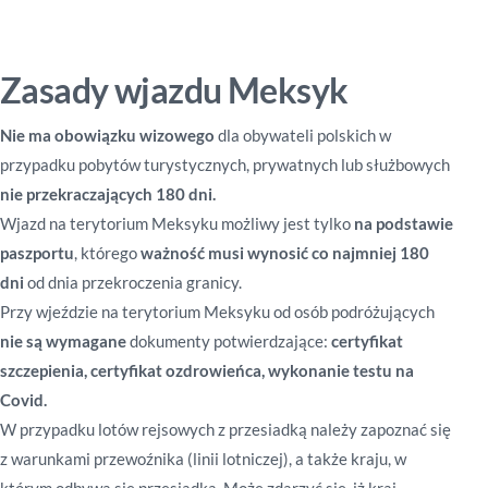
Zasady wjazdu Meksyk
Nie ma obowiązku wizowego
dla obywateli polskich w
przypadku pobytów turystycznych, prywatnych lub służbowych
nie przekraczających 180 dni.
Wjazd na terytorium Meksyku możliwy jest tylko
na podstawie
paszportu
, którego
ważność musi wynosić co najmniej 180
dni
od dnia przekroczenia granicy.
Przy wjeździe na terytorium Meksyku od osób podróżujących
nie są wymagane
dokumenty potwierdzające:
certyfikat
szczepienia, certyfikat ozdrowieńca, wykonanie testu na
Covid.
W przypadku lotów rejsowych z przesiadką należy zapoznać się
z warunkami przewoźnika (linii lotniczej), a także kraju, w