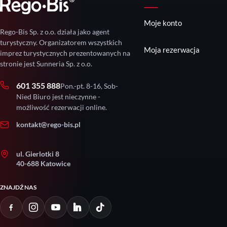
Moje konto
Rego-Bis Sp. z o.o. działa jako agent
turystyczny. Organizatorem wszystkich
Moja rezerwacja
imprez turystycznych prezentowanych na
stronie jest Sunneria Sp. z o.o.
601 355 888
Pon.-pt. 8-16, Sob-
Nied Biuro jest nieczynne -
możliwość rezerwacji online.
kontakt@rego-bis.pl
ul. Gierlotki 8
40-688 Katowice
ZNAJDŹ NAS