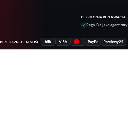
BEZPIECZNA REZERWACJA
Rego-Bis jako agent tury
blik
VISA
PayPo
Przelewy24
BEZPIECZNE PŁATNOŚCI