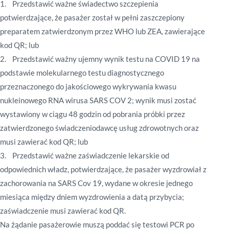
1. Przedstawić ważne świadectwo szczepienia
potwierdzające, że pasażer został w pełni zaszczepiony
preparatem zatwierdzonym przez WHO lub ZEA, zawierające
kod QR; lub
2. Przedstawić ważny ujemny wynik testu na COVID 19 na
podstawie molekularnego testu diagnostycznego
przeznaczonego do jakościowego wykrywania kwasu
nukleinowego RNA wirusa SARS COV 2; wynik musi zostać
wystawiony w ciągu 48 godzin od pobrania próbki przez
zatwierdzonego świadczeniodawcę usług zdrowotnych oraz
musi zawierać kod QR; lub
3. Przedstawić ważne zaświadczenie lekarskie od
odpowiednich władz, potwierdzające, że pasażer wyzdrowiał z
zachorowania na SARS Cov 19, wydane w okresie jednego
miesiąca między dniem wyzdrowienia a datą przybycia;
zaświadczenie musi zawierać kod QR.
Na żądanie pasażerowie muszą poddać się testowi PCR po