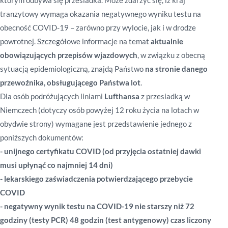
którym odbywa się przesiadka. Może zdarzyć się, iż kraj
tranzytowy wymaga okazania negatywnego wyniku testu na
obecność COVID-19 – zarówno przy wylocie, jak i w drodze
powrotnej. Szczegółowe informacje na temat
aktualnie
obowiązujących przepisów wjazdowych
, w związku z obecną
sytuacją epidemiologiczną, znajdą Państwo
na stronie danego
przewoźnika, obsługującego Państwa lot
.
Dla osób podróżujących liniami
Lufthansa
z przesiadką w
Niemczech (dotyczy osób powyżej 12 roku życia na lotach w
obydwie strony) wymagane jest przedstawienie jednego z
poniższych dokumentów:
- unijnego certyfikatu COVID (od przyjęcia ostatniej dawki
musi upłynąć co najmniej 14 dni)
- lekarskiego zaświadczenia potwierdzającego przebycie
COVID
- negatywny wynik testu na COVID-19 nie starszy niż 72
godziny (testy PCR) 48 godzin (test antygenowy) czas liczony