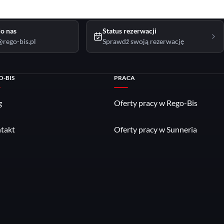
o nas
Status rezerwacji
rego-bis.pl
Sprawdź swoją rezerwację
O-BIS
PRACA
g
Oferty pracy w Rego-Bis
takt
Oferty pracy w Sunneria