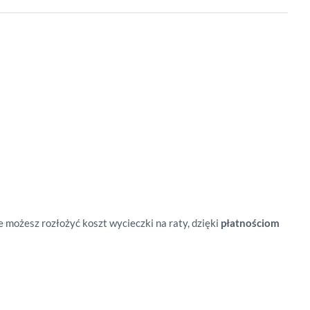
e możesz rozłożyć koszt wycieczki na raty, dzięki
płatnościom