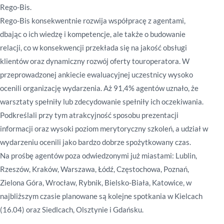
Rego-Bis.
Rego-Bis konsekwentnie rozwija współpracę z agentami,
dbając o ich wiedzę i kompetencje, ale także o budowanie
relacji, co w konsekwencji przekłada się na jakość obsługi
klientów oraz dynamiczny rozwój oferty touroperatora.
W
przeprowadzonej ankiecie ewaluacyjnej uczestnicy wysoko
ocenili organizację wydarzenia. Aż 91,4% agentów uznało, że
warsztaty spełniły lub zdecydowanie spełniły ich oczekiwania.
Podkreślali przy tym atrakcyjność sposobu prezentacji
informacji oraz wysoki poziom merytoryczny szkoleń, a udział w
wydarzeniu ocenili jako bardzo dobrze spożytkowany czas.
Na prośbę agentów poza odwiedzonymi już miastami: Lublin,
Rzeszów, Kraków, Warszawa, Łódź, Częstochowa, Poznań,
Zielona Góra, Wrocław, Rybnik, Bielsko-Biała, Katowice, w
najbliższym czasie planowane są kolejne spotkania w Kielcach
(16.04) oraz Siedlcach, Olsztynie i Gdańsku.