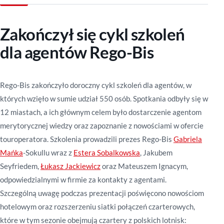
Zakończył się cykl szkoleń
dla agentów Rego-Bis
Rego-Bis zakończyło doroczny
cykl szkoleń dla agentów
, w
których wzięło w sumie udział
550 osób
. Spotkania odbyły się w
12 miastach
, a ich głównym celem było dostarczenie agentom
merytorycznej wiedzy oraz zapoznanie z nowościami w ofercie
touroperatora.
Szkolenia prowadzili prezes Rego-Bis
Gabriela
Mańka
-Sokullu wraz z
Estera Sobalkowska
, Jakubem
Seyfriedem,
Łukasz Jackiewicz
oraz Mateuszem Ignacym,
odpowiedzialnymi w firmie za kontakty z agentami.
Szczególną uwagę podczas prezentacji poświęcono nowościom
hotelowym oraz rozszerzeniu siatki połączeń czarterowych,
które w tym sezonie obejmują czartery z polskich lotnisk: