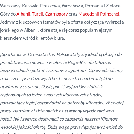
Warszawy, Katowic, Rzeszowa, Wrocławia, Poznania i Zielonej
Góry do
Albanii
,
Turcji
,
Czarnogóry
oraz
Macedonii Północnej
.
Jednym z kluczowych tematów była oferta dotycząca wybrzeża
jońskiego w Albanii, które staje się coraz popularniejszym
kierunkiem wśród klientów biura.
„
Spotkania w 12 miastach w Polsce stały się idealną okazją do
przedstawienie nowości w ofercie Rego-Bis, ale także do
bezpośrednich spotkań i rozmów z agentami.
Opowiedzieliśmy
o naszych sprzedażowych bestselerach i charterach, które
otwieramy co sezon. Dostępność wyjazdów z lotnisk
regionalnych to jeden z naszych kluczowych atutów,
pozwalający lepiej odpowiadać na potrzeby klientów.
W swojej
pracy kładziemy także nacisk na staranny wybór zarówno
hoteli, jak i samych destynacji co zapewnia naszym Klientom
wysokiej jakości ofertę. Dużą wagę przywiązujemy również do