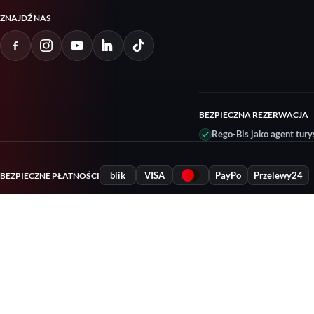
ZNAJDŹ NAS
BEZPIECZNA REZERWACJA
Rego-Bis jako agent tury
blik
VISA
PayPo
Przelewy24
BEZPIECZNE PŁATNOŚCI