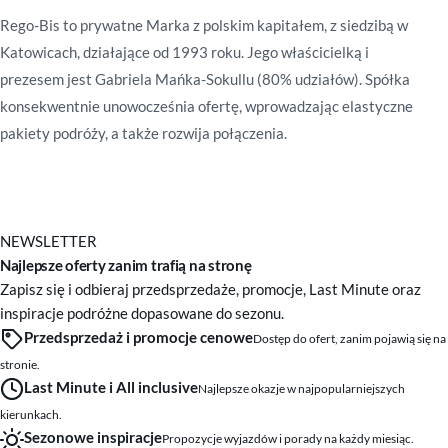
Rego-Bis to prywatne Marka z polskim kapitałem, z siedzibą w
Katowicach, działające od 1993 roku. Jego właścicielką i
prezesem jest Gabriela Mańka-Sokullu (80% udziałów). Spółka
konsekwentnie unowocześnia ofertę, wprowadzając elastyczne
pakiety podróży, a także rozwija połączenia.
NEWSLETTER
Najlepsze oferty zanim trafią na stronę
Zapisz się i odbieraj przedsprzedaże, promocje, Last Minute oraz
inspiracje podróżne dopasowane do sezonu.
Przedsprzedaż i promocje cenowe
Dostęp do ofert, zanim pojawią się na
stronie.
Last Minute i All inclusive
Najlepsze okazje w najpopularniejszych
kierunkach.
Sezonowe inspiracje
Propozycje wyjazdów i porady na każdy miesiąc.