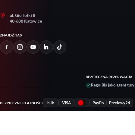
ul. Gierlotki 8
40-688 Katowice
ZNAJDŹ NAS
BEZPIECZNA REZERWACJA
Rego-Bis jako agent tury
blik
VISA
PayPo
Przelewy24
BEZPIECZNE PŁATNOŚCI