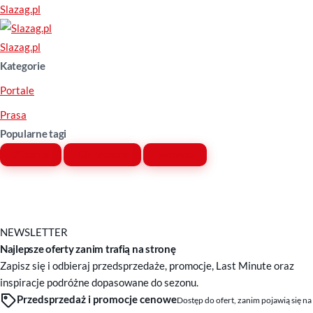
Slazag.pl
Slazag.pl
Kategorie
Portale
Prasa
Popularne tagi
Albania
Gjirokastra
Saranda
NEWSLETTER
Najlepsze oferty zanim trafią na stronę
Zapisz się i odbieraj przedsprzedaże, promocje, Last Minute oraz
inspiracje podróżne dopasowane do sezonu.
Przedsprzedaż i promocje cenowe
Dostęp do ofert, zanim pojawią się na