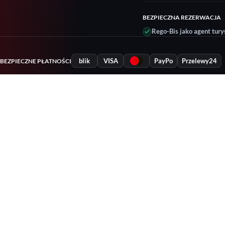
BEZPIECZNA REZERWACJA
Rego-Bis jako agent tury
blik
VISA
PayPo
Przelewy24
BEZPIECZNE PŁATNOŚCI