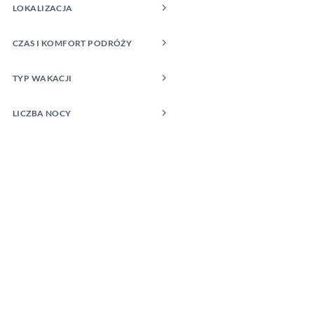
LOKALIZACJA
CZAS I KOMFORT PODRÓŻY
TYP WAKACJI
LICZBA NOCY