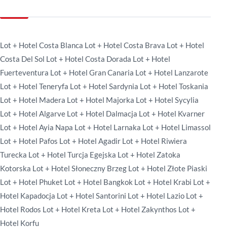
Lot + Hotel Costa Blanca
Lot + Hotel Costa Brava
Lot + Hotel
Costa Del Sol
Lot + Hotel Costa Dorada
Lot + Hotel
Fuerteventura
Lot + Hotel Gran Canaria
Lot + Hotel Lanzarote
Lot + Hotel Teneryfa
Lot + Hotel Sardynia
Lot + Hotel Toskania
Lot + Hotel Madera
Lot + Hotel Majorka
Lot + Hotel Sycylia
Lot + Hotel Algarve
Lot + Hotel Dalmacja
Lot + Hotel Kvarner
Lot + Hotel Ayia Napa
Lot + Hotel Larnaka
Lot + Hotel Limassol
Lot + Hotel Pafos
Lot + Hotel Agadir
Lot + Hotel Riwiera
Turecka
Lot + Hotel Turcja Egejska
Lot + Hotel Zatoka
Kotorska
Lot + Hotel Słoneczny Brzeg
Lot + Hotel Złote Piaski
Lot + Hotel Phuket
Lot + Hotel Bangkok
Lot + Hotel Krabi
Lot +
Hotel Kapadocja
Lot + Hotel Santorini
Lot + Hotel Lazio
Lot +
Hotel Rodos
Lot + Hotel Kreta
Lot + Hotel Zakynthos
Lot +
Hotel Korfu