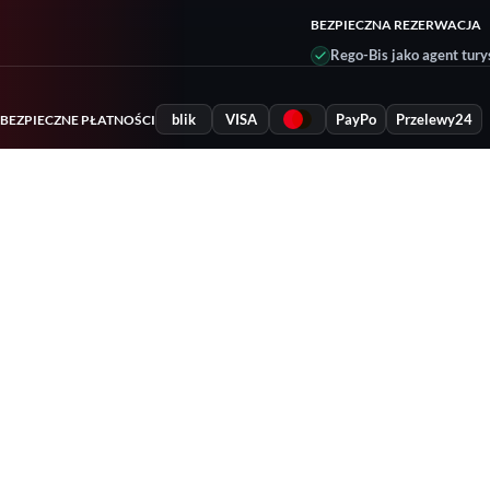
BEZPIECZNA REZERWACJA
Rego-Bis jako agent tury
blik
VISA
PayPo
Przelewy24
BEZPIECZNE PŁATNOŚCI