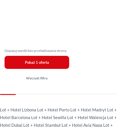
Dopasuj wyniki bez przeładowania strony.
Pokaż 1 oferta
Wyczyść filtry
Lot + Hotel Lizbona
Lot + Hotel Porto
Lot + Hotel Madryt
Lot +
Hotel Barcelona
Lot + Hotel Sewilla
Lot + Hotel Walencja
Lot +
Hotel Dubaj
Lot + Hotel Stambuł
Lot + Hotel Ayia Napa
Lot +