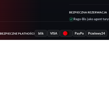
BEZPIECZNA REZERWACJA
Rego-Bis jako agent tury
blik
VISA
PayPo
Przelewy24
BEZPIECZNE PŁATNOŚCI