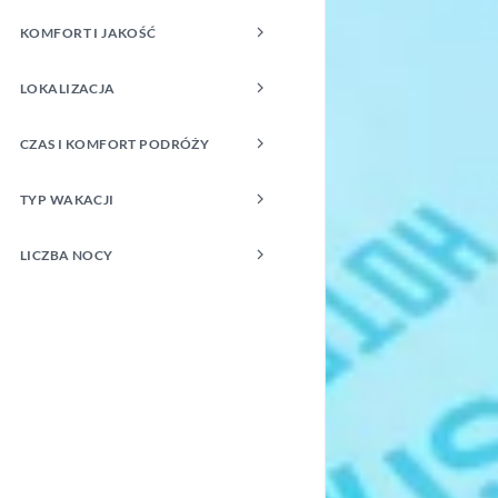
KOMFORT I JAKOŚĆ
LOKALIZACJA
CZAS I KOMFORT PODRÓŻY
TYP WAKACJI
LICZBA NOCY