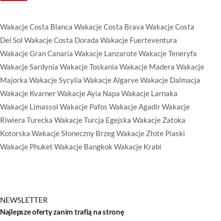
Wakacje Costa Blanca
Wakacje Costa Brava
Wakacje Costa
Del Sol
Wakacje Costa Dorada
Wakacje Fuerteventura
Wakacje Gran Canaria
Wakacje Lanzarote
Wakacje Teneryfa
Wakacje Sardynia
Wakacje Toskania
Wakacje Madera
Wakacje
Majorka
Wakacje Sycylia
Wakacje Algarve
Wakacje Dalmacja
Wakacje Kvarner
Wakacje Ayia Napa
Wakacje Larnaka
Wakacje Limassol
Wakacje Pafos
Wakacje Agadir
Wakacje
Riwiera Turecka
Wakacje Turcja Egejska
Wakacje Zatoka
Kotorska
Wakacje Słoneczny Brzeg
Wakacje Złote Piaski
Wakacje Phuket
Wakacje Bangkok
Wakacje Krabi
NEWSLETTER
Najlepsze oferty zanim trafią na stronę