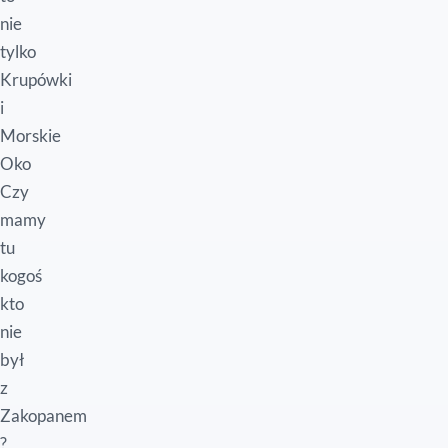
nie
tylko
Krupówki
i
Morskie
Oko
Czy
mamy
tu
kogoś
kto
nie
był
z
Zakopanem
?