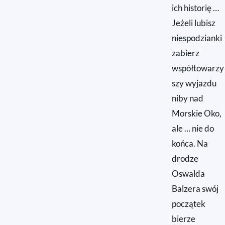
ich historię …
Jeżeli lubisz
niespodzianki
zabierz
współtowarzy
szy wyjazdu
niby nad
Morskie Oko,
ale … nie do
końca. Na
drodze
Oswalda
Balzera swój
początek
bierze