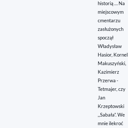
historią … Na
miejscowym
cmentarzu
zasłużonych
spoczął
Władysław
Hasior, Kornel
Makuszyński,
Kazimierz
Przerwa -
Tetmajer, czy
Jan
Krzeptowski
,,Sabała”. We
mnie ilekroć