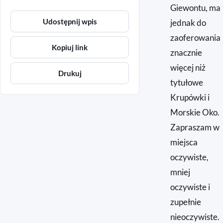
Giewontu, ma
Udostępnij wpis
jednak do
zaoferowania
Kopiuj link
znacznie
więcej niż
Drukuj
tytułowe
Krupówki i
Morskie Oko.
Zapraszam w
miejsca
oczywiste,
mniej
oczywiste i
zupełnie
nieoczywiste.