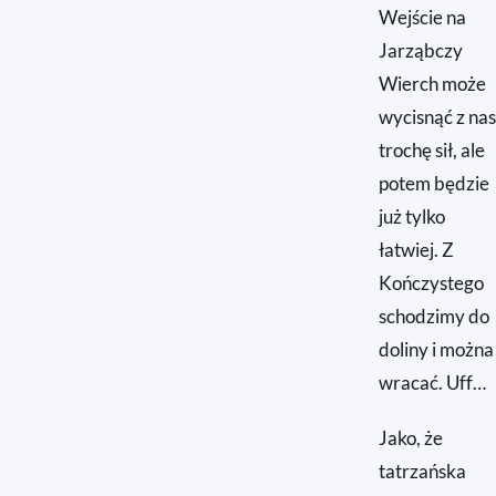
Wejście na
Jarząbczy
Wierch może
wycisnąć z nas
trochę sił, ale
potem będzie
już tylko
łatwiej. Z
Kończystego
schodzimy do
doliny i można
wracać. Uff…
Jako, że
tatrzańska