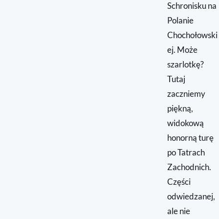
Schronisku na
Polanie
Chochołowski
ej. Może
szarlotkę?
Tutaj
zaczniemy
piękną,
widokową
honorną turę
po Tatrach
Zachodnich.
Części
odwiedzanej,
ale nie