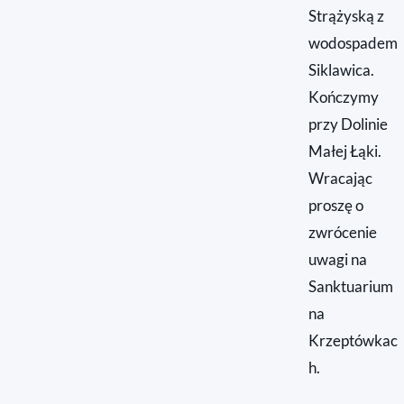
Strążyską z
wodospadem
Siklawica.
Kończymy
przy Dolinie
Małej Łąki.
Wracając
proszę o
zwrócenie
uwagi na
Sanktuarium
na
Krzeptówkac
h.