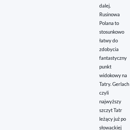
dalej.
Rusinowa
Polana to
stosunkowo
łatwy do
zdobycia
fantastyczny
punkt
widokowy na
Tatry. Gerlach
czyli
najwyższy
szczyt Tatr
leżący już po
słowackiej