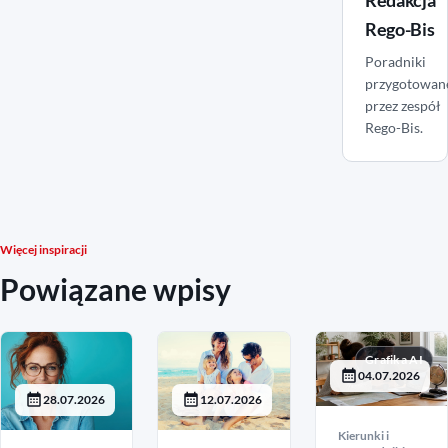
Redakcja
Rego-Bis
Poradniki
przygotowan
przez zespół
Rego-Bis.
Więcej inspiracji
Powiązane wpisy
Grafika AI
04.07.2026
28.07.2026
12.07.2026
Kierunki i