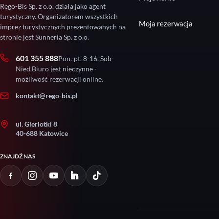
Rego-Bis Sp. z o.o. działa jako agent
turystyczny. Organizatorem wszystkich
Moja rezerwacja
imprez turystycznych prezentowanych na
stronie jest Sunneria Sp. z o.o.
601 355 888
Pon.-pt. 8-16, Sob-
Nied Biuro jest nieczynne -
możliwość rezerwacji online.
kontakt@rego-bis.pl
ul. Gierlotki 8
40-688 Katowice
ZNAJDŹ NAS