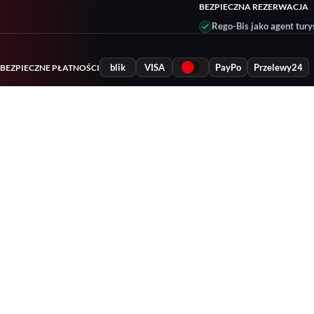
BEZPIECZNA REZERWACJA
Rego-Bis jako agent tury
blik
VISA
PayPo
Przelewy24
BEZPIECZNE PŁATNOŚCI