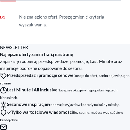
Nie znaleziono ofert. Proszę zmienić kryteria
wyszukiwania.
NEWSLETTER
Najlepsze oferty zanim trafią na stronę
Zapisz się i odbieraj przedsprzedaże, promocje, Last Minute oraz
inspiracje podróżne dopasowane do sezonu.
Przedsprzedaż i promocje cenowe
Dostęp do ofert, zanim pojawią się na
stronie.
Last Minute i All inclusive
Najlepsze okazje w najpopularniejszych
kierunkach.
Sezonowe inspiracje
Propozycje wyjazdów i porady na każdy miesiąc.
Tylko wartościowe wiadomości
Bez spamu, możesz wypisać się w
każdej chwili.