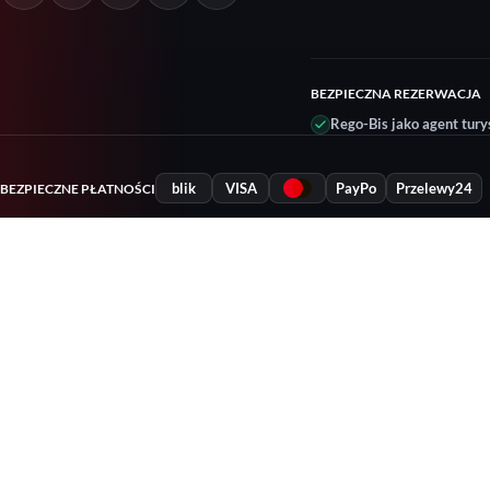
BEZPIECZNA REZERWACJA
Rego-Bis jako agent tury
blik
VISA
PayPo
Przelewy24
BEZPIECZNE PŁATNOŚCI