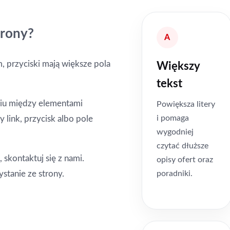
trony?
A
, przyciski mają większe pola
Większy
tekst
niu między elementami
Powiększa litery
i pomaga
 link, przycisk albo pole
wygodniej
czytać dłuższe
 skontaktuj się z nami.
opisy ofert oraz
poradniki.
stanie ze strony.