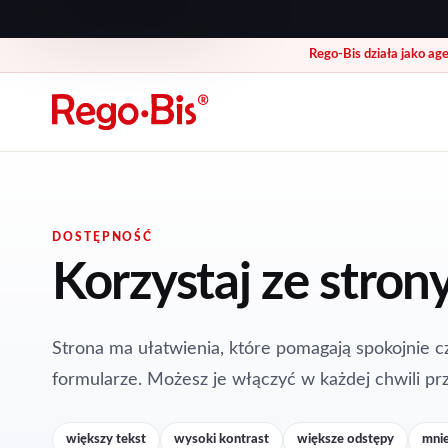
Rego-Bis działa jako ag
DOSTĘPNOŚĆ
Korzystaj ze stro
Strona ma ułatwienia, które pomagają spokojnie c
formularze. Możesz je włączyć w każdej chwili prz
większy tekst
wysoki kontrast
większe odstępy
mnie