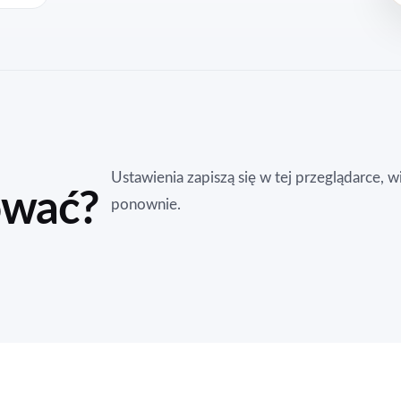
Ustawienia zapiszą się w tej przeglądarce, 
ować?
ponownie.