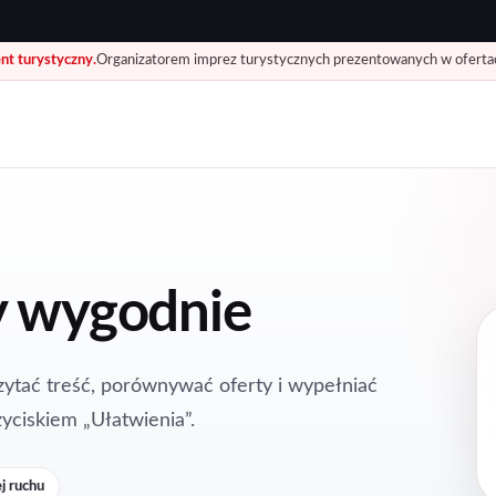
ent turystyczny.
Organizatorem imprez turystycznych prezentowanych w ofertach 
ny wygodnie
zytać treść, porównywać oferty i wypełniać
yciskiem „Ułatwienia”.
j ruchu