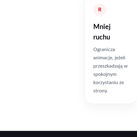
R
Mniej
ruchu
Ogranicza
animacje, jeżeli
przeszkadzają w
spokojnym
korzystaniu ze
strony.