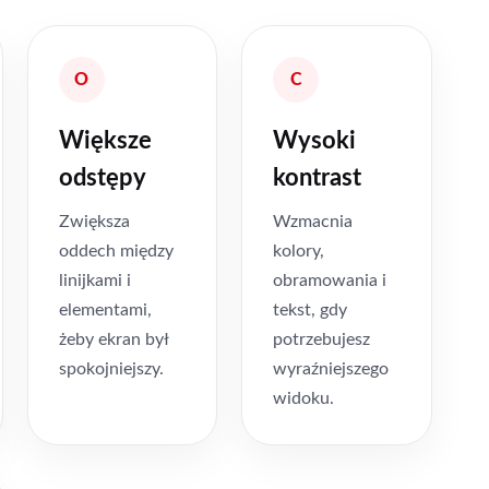
O
C
Większe
Wysoki
odstępy
kontrast
Zwiększa
Wzmacnia
oddech między
kolory,
linijkami i
obramowania i
elementami,
tekst, gdy
żeby ekran był
potrzebujesz
spokojniejszy.
wyraźniejszego
widoku.