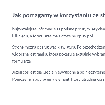
Jak pomagamy w korzystaniu ze s
Najważniejsze informacje są podane prostym językiem
kliknięcia, a formularze mają czytelne opisy pól.
Stronę można obsługiwać klawiaturą. Po przechodze
widoczna jest ramka, która pokazuje aktualnie wybrany
formularza.
Jeżeli coś jest dla Ciebie niewygodne albo nieczytelne,
Pomożemy i poprawimy element, który utrudnia korzy