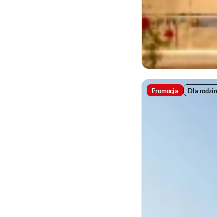
Promocja
Dla rodzin