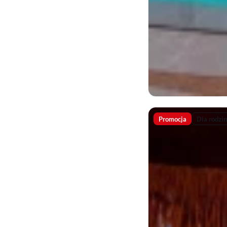
Promocja
Dla rodzin