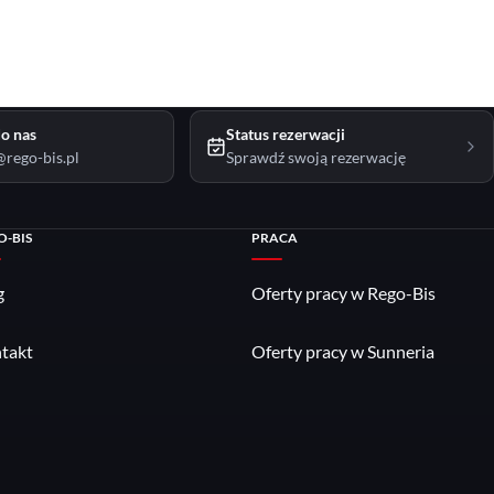
o nas
Status rezerwacji
rego-bis.pl
Sprawdź swoją rezerwację
O-BIS
PRACA
g
Oferty pracy w Rego-Bis
takt
Oferty pracy w Sunneria