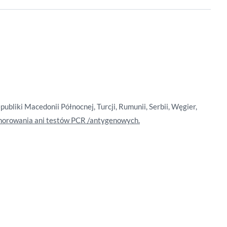
publiki Macedonii Północnej, Turcji, Rumunii, Serbii, Węgier,
chorowania ani testów PCR /antygenowych.