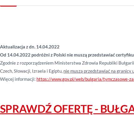
Aktualizacja z dn. 14.04.2022
Od 14.04.2022 podróżni z Polski nie muszą przedstawiać certyfik
Zgodnie z rozporządzeniem Ministerstwa Zdrowia Republiki Bułgarii
Czech, Słowacji, Izraela i Egiptu,
nie muszą przedstawiać na granicy
Więcej informacji:
https://www.gov.pl/web/bulgaria/tymczasowe-zasa
SPRAWDŹ OFERTĘ - BUŁG