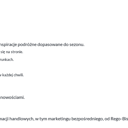
z inspiracje podróżne dopasowane do sezonu.
się na stronie.
erunkach.
 każdej chwili.
i nowościami.
ji handlowych, w tym marketingu bezpośredniego, od Rego-Bis Sp.