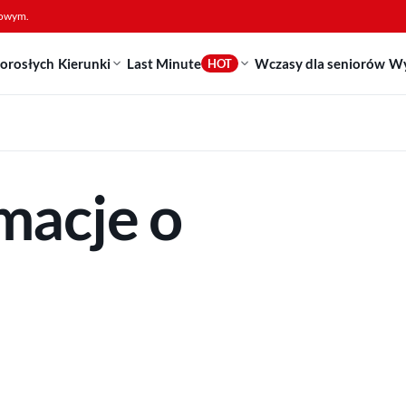
sowym.
dorosłych
Kierunki
Last Minute
Wczasy dla seniorów
Wy
HOT
rmacje o